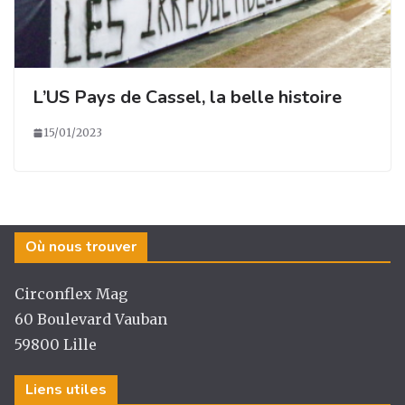
L’US Pays de Cassel, la belle histoire
15/01/2023
Où nous trouver
Circonflex Mag
60 Boulevard Vauban
59800 Lille
Liens utiles