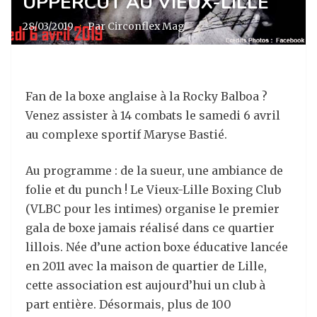
UPPERCUT AU VIEUX-LILLE
28/03/2019
·
Par Circonflex Mag
Fan de la boxe anglaise à la Rocky Balboa ?
Venez assister à 14 combats le samedi 6 avril
au complexe sportif Maryse Bastié.
Au programme : de la sueur, une ambiance de
folie et du punch ! Le Vieux-Lille Boxing Club
(VLBC pour les intimes) organise le premier
gala de boxe jamais réalisé dans ce quartier
lillois. Née d’une action boxe éducative lancée
en 2011 avec la maison de quartier de Lille,
cette association est aujourd’hui un club à
part entière. Désormais, plus de 100