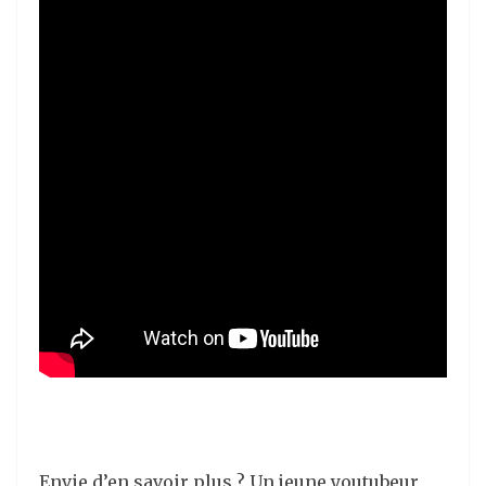
Envie d’en savoir plus ? Un jeune youtubeur