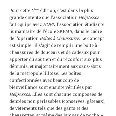
Pour cette 4
édition, c’est dans la plus
ème
grande entente que l’association
HelpAssos
fait équipe avec
HOPE
, l’association étudiante
humanitaire de l’école SKEMA, dans le cadre
de l’opération
Boîtes à Chaussures
. Le concept
est simple : il s’agit de remplir une boite à
chaussures de douceurs et de cadeaux pour
apporter du soutien et du réconfort aux plus
démunis, et majoritairement aux sans-abris
de la métropole lilloise. Les boîtes
confectionnées avec beaucoup de
bienveillance sont ensuite vérifiées par
HelpAssos
. Elles sont chacune composées de
denrées non périssables (conserves, gâteaux),
de vêtements tels que des gants et des
chaussettes, et même des lampes de poche. «