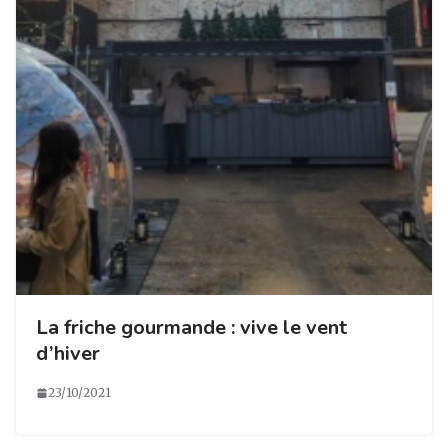
La friche gourmande : vive le vent
d’hiver
23/10/2021