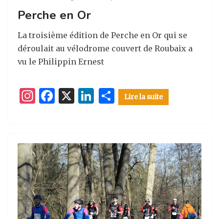
Perche en Or
La troisième édition de Perche en Or qui se
déroulait au vélodrome couvert de Roubaix a
vu le Philippin Ernest
I
F
X
Li
P
Lire la suite
n
a
n
ar
st
c
k
ta
a
e
e
g
g
b
dI
er
ra
o
n
m
o
k