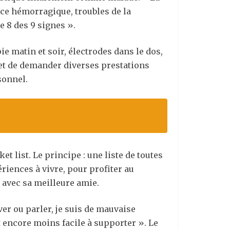
nce hémorragique, troubles de la
e 8 des 9 signes ».
e matin et soir, électrodes dans le dos,
et de demander diverses prestations
sonnel.
et list. Le principe : une liste de toutes
périences à vivre, pour profiter au
 avec sa meilleure amie.
ver ou parler, je suis de mauvaise
t encore moins facile à supporter ». Le