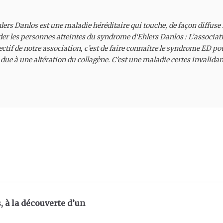
rs Danlos est une maladie héréditaire qui touche, de façon diffuse ma
der les personnes atteintes du syndrome d‘Ehlers Danlos :
 L’associat
bjectif de notre association, c’est de faire connaître le syndrome ED
due à une altération du collagène. C’est une maladie certes invalidan
 à la découverte d’un