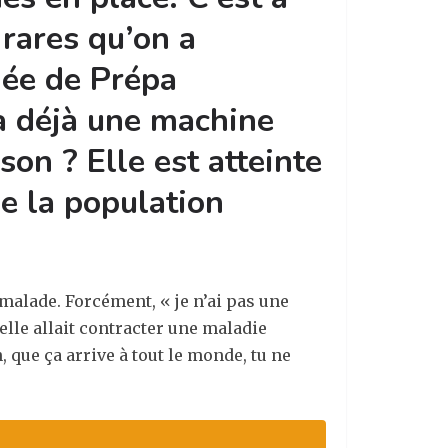
 rares qu’on a
née de Prépa
 a déjà une machine
son ? Elle est atteinte
e la population
 malade. Forcément, « je n’ai pas une
’elle allait contracter une maladie
, que ça arrive à tout le monde, tu ne