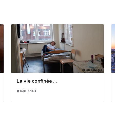
La vie confinée …
14/01/2021