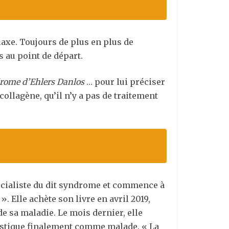
rlaxe. Toujours de plus en plus de
 au point de départ.
rome d’Ehlers Danlos
… pour lui préciser
collagène, qu’il n’y a pas de traitement
écialiste du dit syndrome et commence à
. Elle achète son livre en avril 2019,
e sa maladie. Le mois dernier, elle
agnostique finalement comme malade. « La