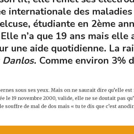
ée internationale des maladies
Delcuse, étudiante en 2ème an
 Elle n’a que 19 ans mais elle
r une aide quotidienne. La rai
s Danlos
. Comme environ 3% d
cernes sous ses yeux. Mais on ne saurait dire qu’elle est
Née le 19 novembre 2000, valide, elle ne se doutait pas qu
le souffre de mal de dos mais « tu te dis que c’est anodin