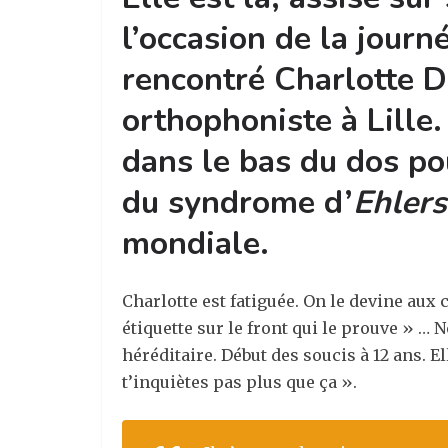
l’occasion de la journ
rencontré Charlotte 
orthophoniste à Lille.
dans le bas du dos pou
du syndrome d’
Ehler
mondiale.
Charlotte est fatiguée. On le devine aux 
étiquette sur le front qui le prouve » … 
héréditaire. Début des soucis à 12 ans. El
t’inquiètes pas plus que ça ».