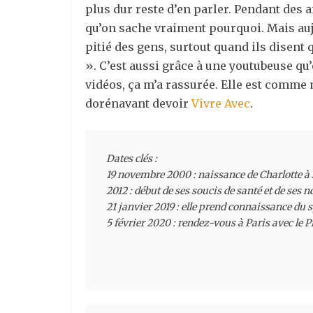
plus dur reste d’en parler. Pendant des a
qu’on sache vraiment pourquoi. Mais aujou
pitié des gens, surtout quand ils disent 
». C’est aussi grâce à une youtubeuse qu
vidéos, ça m’a rassurée. Elle est comme m
dorénavant devoir
Vivre Avec
.
Dates clés :

19 novembre 2000 : naissance de Charlotte à A
2012 : début de ses soucis de santé et de ses
21 janvier 2019 : elle prend connaissance du
5 février 2020 : rendez-vous à Paris avec le 