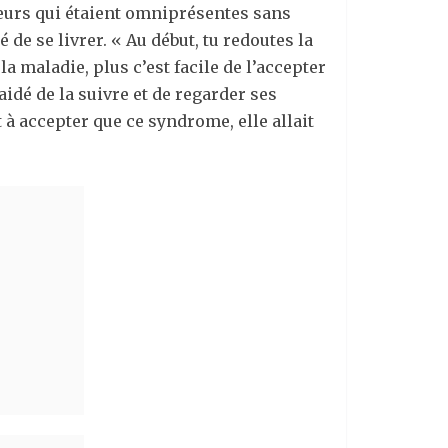
uleurs qui étaient omniprésentes sans
de se livrer. « Au début, tu redoutes la
a maladie, plus c’est facile de l’accepter
idé de la suivre et de regarder ses
t à accepter que ce syndrome, elle allait