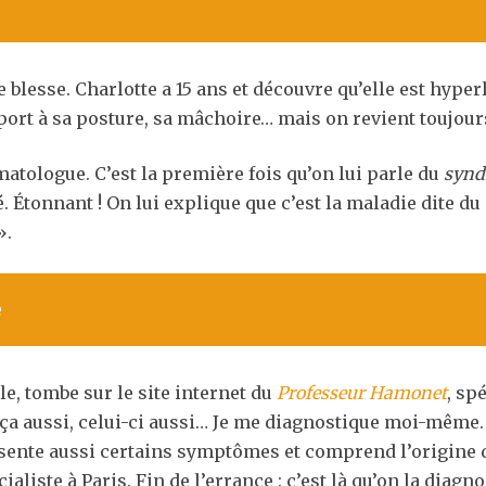
e blesse. Charlotte a 15 ans et découvre qu’elle est hype
ort à sa posture, sa mâchoire… mais on revient toujours
matologue. C’est la première fois qu’on lui parle du
synd
. Étonnant ! On lui explique que c’est la maladie dite du 
».
e
le, tombe sur le site internet du
Professeur Hamonet
, sp
 ça aussi, celui-ci aussi… Je me diagnostique moi-même. »
ésente aussi certains symptômes et comprend l’origine d
ialiste à Paris. Fin de l’errance : c’est là qu’on la di