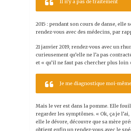
Il n’y a pas de traitement
2015 : pendant son cours de danse, elle s
rendez-vous avec des médecins, par rapp
21 janvier 2019, rendez-vous avec un rhu
curieusement qu’elle ne l’a pas contracté
et « qu’il ne faut pas chercher plus loin 
Je me diagnostique moi-mêm
Mais le ver est dans la pomme. Elle fouil
regarder les symptômes. « Ok, ça je l’ai,
elle le dévore, découvre que sa mère pr
obtient enfin un rendez-vous avec le spéc