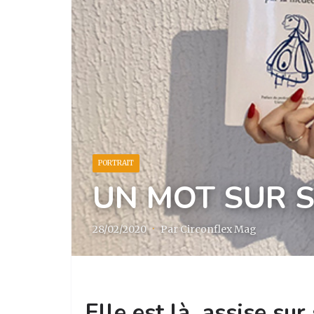
PORTRAIT
UN MOT SUR 
28/02/2020
·
Par Circonflex Mag
Elle est là, assise sur