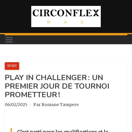
Passer
au
contenu
SPORT
PLAY IN CHALLENGER : UN
PREMIER JOUR DE TOURNOI
PROMETTEUR !
06/02/2025
·
Par Romane Tampere