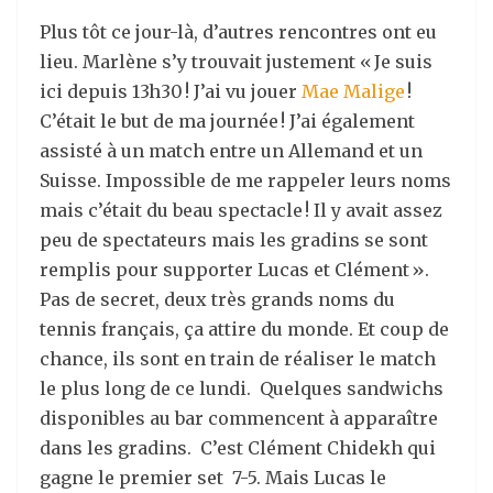
Plus tôt ce jour-là, d’autres rencontres ont eu
lieu. Marlène s’y trouvait justement « Je suis
ici depuis 13h30 ! J’ai vu jouer
Mae Malige
!
C’était le but de ma journée ! J’ai également
assisté à un match entre un Allemand et un
Suisse. Impossible de me rappeler leurs noms
mais c’était du beau spectacle ! Il y avait assez
peu de spectateurs mais les gradins se sont
remplis pour supporter Lucas et Clément ».
Pas de secret, deux très grands noms du
tennis français, ça attire du monde. Et coup de
chance, ils sont en train de réaliser le match
le plus long de ce lundi. Quelques sandwichs
disponibles au bar commencent à apparaître
dans les gradins. C’est Clément Chidekh qui
gagne le premier set 7-5. Mais Lucas le