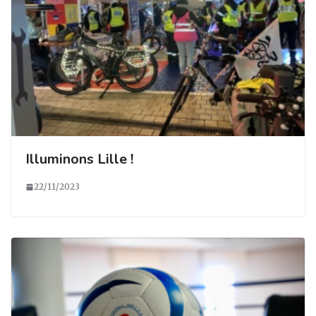
Illuminons Lille !
22/11/2023