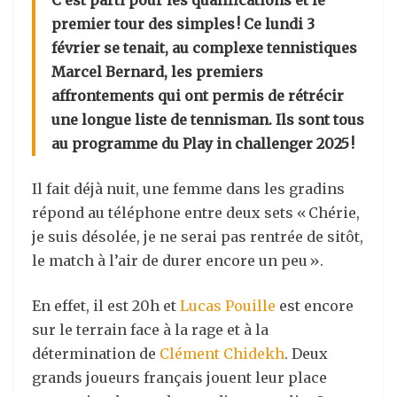
C’est parti pour les qualifications et le
premier tour des simples ! Ce lundi 3
février se tenait, au complexe tennistiques
Marcel Bernard, les premiers
affrontements qui ont permis de rétrécir
une longue liste de tennisman. Ils sont tous
au programme du Play in challenger 2025 !
Il fait déjà nuit, une femme dans les gradins
répond au téléphone entre deux sets « Chérie,
je suis désolée, je ne serai pas rentrée de sitôt,
le match à l’air de durer encore un peu ».
En effet, il est 20h et
Lucas Pouille
est encore
sur le terrain face à la rage et à la
détermination de
Clément Chidekh
. Deux
grands joueurs français jouent leur place