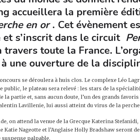
ng accueillera la première édit
erche en or
. Cet évènement est
et s’inscrit dans le circuit
Pe
travers toute la France. L’org
à une ouverture de la discipli
e concours se déroulera à huis clos. Le complexe Léo La
 public, le plateau sera relevé : les stars de la spécia
 la partie et, sans aucun doute, l’un des grands favori
entin Lavillenie, lui aussi atteint du virus de la perche 
de, on attend la venue de la Grecque Katerina Stefanidi
Katie Nageotte et l’Anglaise Holly Bradshaw seront de 
le suspense palpable.