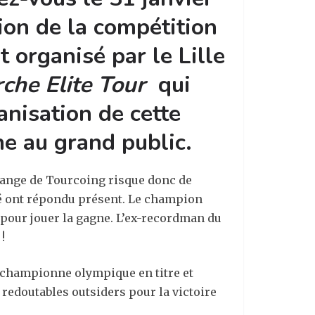
ion de la compétition
 organisé par le Lille
rche Elite Tour
qui
anisation de cette
ne au grand public.
grange de Tourcoing risque donc de
lité ont répondu présent. Le champion
s pour jouer la gagne. L’ex-recordman du
!
, championne olympique en titre et
redoutables outsiders pour la victoire