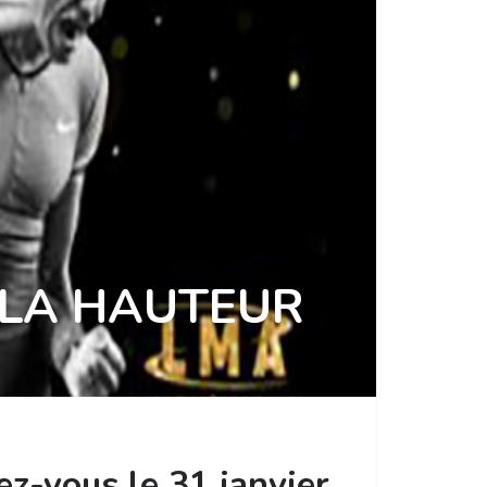
 LA HAUTEUR
z-vous le 31 janvier