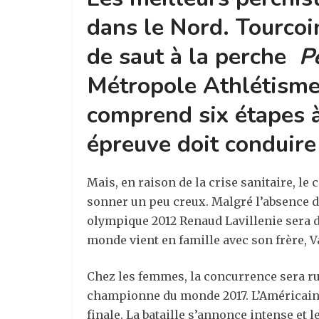
dans le Nord. Tourcoi
de saut à la perche
P
Métropole Athlétisme 
comprend six étapes à 
épreuve doit conduire 
Mais, en raison de la crise sanitaire, l
sonner un peu creux. Malgré l’absence de
olympique 2012 Renaud Lavillenie sera de
monde vient en famille avec son frère, Val
Chez les femmes, la concurrence sera ru
championne du monde 2017. L’Américaine 
finale. La bataille s’annonce intense et 