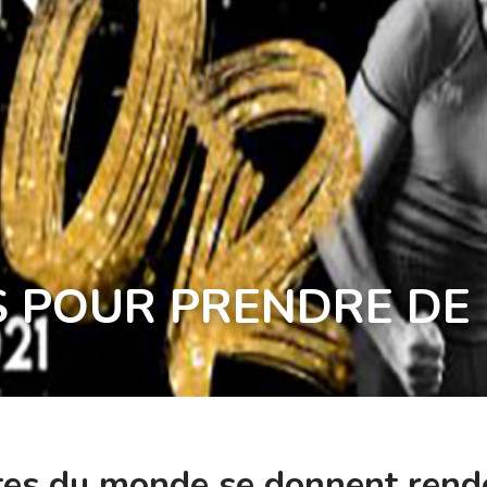
 POUR PRENDRE DE
tes du monde se donnent rende