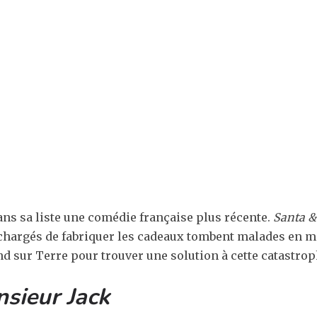
ans sa liste une comédie française plus récente.
Santa &
 chargés de fabriquer les cadeaux tombent malades en mê
nd sur Terre pour trouver une solution à cette catastrop
sieur Jack