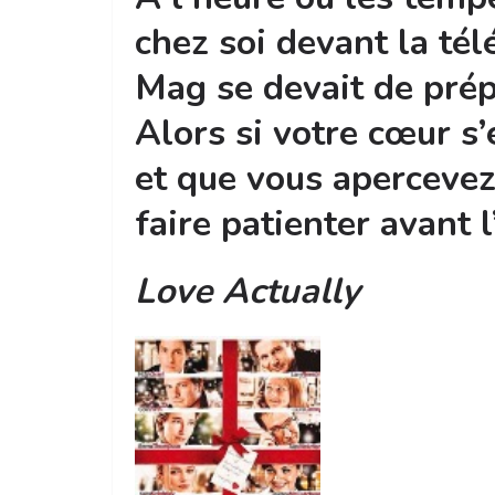
chez soi devant la tél
Mag se devait de prépa
Alors si votre cœur s
et que vous apercevez
faire patienter avant 
Love Actually