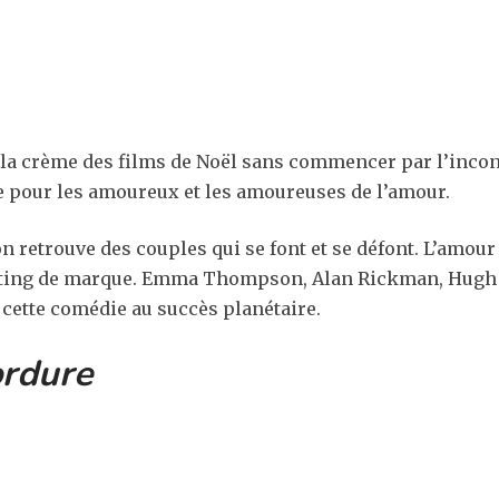
 la crème des films de Noël sans commencer par l’inco
nce pour les amoureux et les amoureuses de l’amour.
retrouve des couples qui se font et se défont. L’amour 
asting de marque. Emma Thompson, Alan Rickman, Hugh
 cette comédie au succès planétaire.
ordure