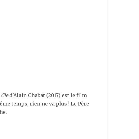
 Cie
d’Alain Chabat (2017) est le film
me temps, rien ne va plus ! Le Père
he.