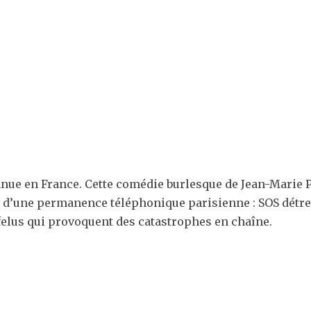
nue en France. Cette comédie burlesque de Jean-Marie P
s d’une permanence téléphonique parisienne : SOS détres
elus qui provoquent des catastrophes en chaîne.