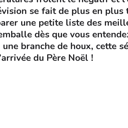
évision se fait de plus en plus
rer une petite liste des meill
’emballe dès que vous entendez
 une branche de houx, cette sé
l’arrivée du Père Noël !