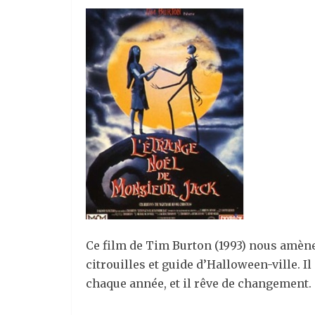
Ce film de Tim Burton (1993) nous amène d
citrouilles et guide d’Halloween-ville. I
chaque année, et il rêve de changement. C’