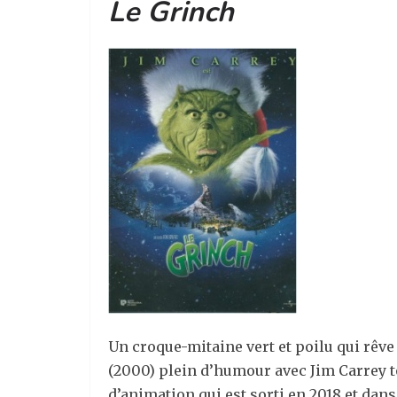
Le Grinch
Un croque-mitaine vert et poilu qui rêve
(2000) plein d’humour avec Jim Carrey 
d’animation qui est sorti en 2018 et dans