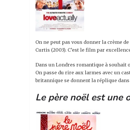
On ne peut pas vous donner la crème de
Curtis (2003). C’est le film par excelle
Dans un Londres romantique à souhait on 
On passe du rire aux larmes avec un c
britannique se donnent la réplique dans
Le père noël est une 