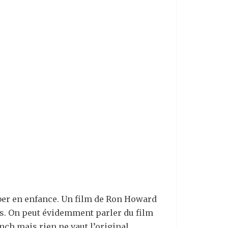
mber en enfance. Un film de Ron Howard
s. On peut évidemment parler du film
nch mais rien ne vaut l’original.