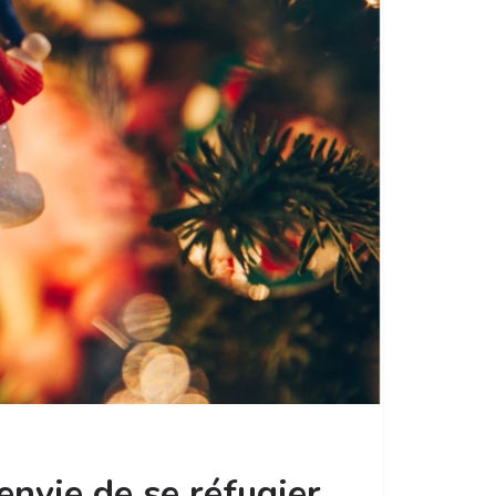
’envie de se réfugier