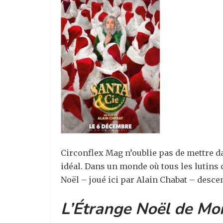
Circonflex Mag n’oublie pas de mettre d
idéal. Dans un monde où tous les lutins
Noël – joué ici par Alain Chabat – desce
L’Étrange Noël de Mon