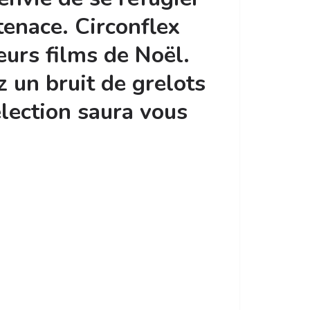
 tenace. Circonflex
eurs films de Noël.
 un bruit de grelots
lection saura vous