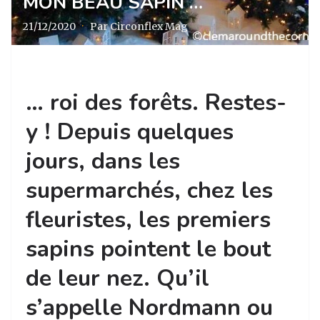
MON BEAU SAPIN …
21/12/2020
·
Par Circonflex Mag
… roi des forêts. Restes-
y ! Depuis quelques
jours, dans les
supermarchés, chez les
fleuristes, les premiers
sapins pointent le bout
de leur nez. Qu’il
s’appelle Nordmann ou