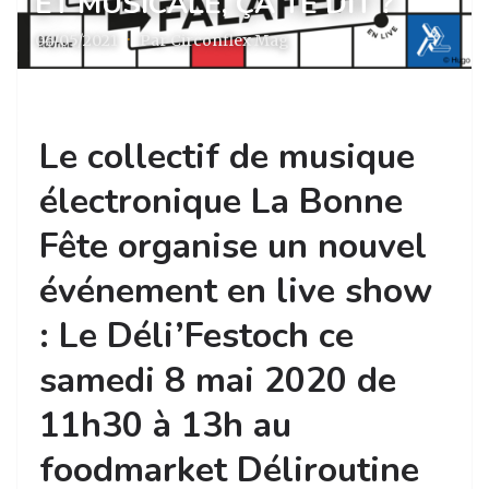
ET MUSICALE, ÇA TE DIT ?
06/05/2021
·
Par Circonflex Mag
Le collectif de musique
électronique La Bonne
Fête organise un nouvel
événement en live show
: Le Déli’Festoch ce
samedi 8 mai 2020 de
11h30 à 13h au
foodmarket Déliroutine