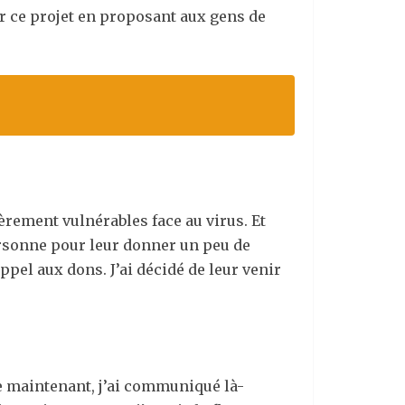
mer ce projet en proposant aux gens de
ièrement vulnérables face au virus. Et
personne pour leur donner un peu de
ppel aux dons. J’ai décidé de leur venir
ue maintenant, j’ai communiqué là-