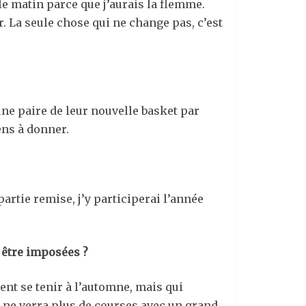
le matin parce que j’aurais la flemme.
 La seule chose qui ne change pas, c’est
une paire de leur nouvelle basket par
ens à donner.
artie remise, j’y participerai l’année
 être imposées ?
nt se tenir à l’automne, mais qui
n ne verra plus de courses avec un grand