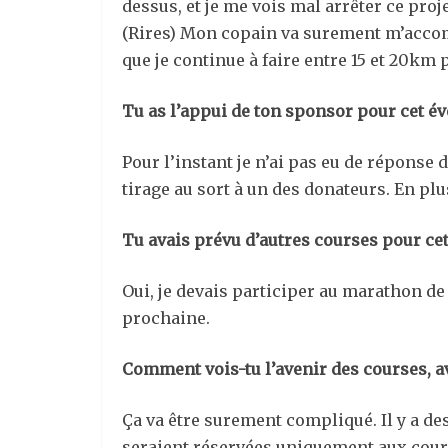
dessus, et je me vois mal arrêter ce proj
(Rires) Mon copain va surement m’accomp
que je continue à faire entre 15 et 20km 
Tu as l’appui de ton sponsor pour cet é
Pour l’instant je n’ai pas eu de réponse 
tirage au sort à un des donateurs. En pl
Tu avais prévu d’autres courses pour cet
Oui, je devais participer au marathon de 
prochaine.
Comment vois-tu l’avenir des courses, av
Ça va être surement compliqué. Il y a d
seraient réservées uniquement aux coureu