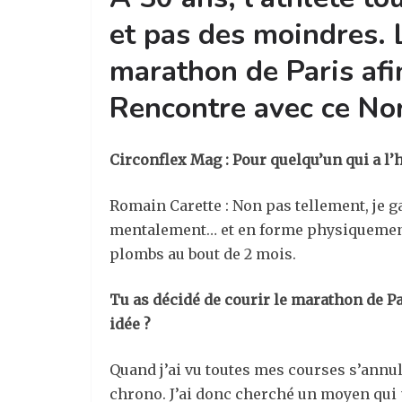
et pas des moindres. L
marathon de Paris afin
Rencontre avec ce Nor
Circonflex Mag : Pour quelqu’un qui a l’
Romain Carette : Non pas tellement, je g
mentalement… et en forme physiquement !
plombs au bout de 2 mois.
Tu as décidé de courir le marathon de Pa
idée ?
Quand j’ai vu toutes mes courses s’annule
chrono. J’ai donc cherché un moyen qui p