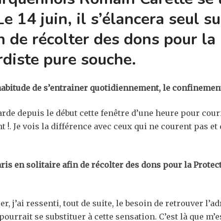
e 14 juin, il s’élancera seul s
 de récolter des dons pour la P
diste pure souche.
habitude de s’entrainer quotidiennement, le confinement 
arde depuis le début cette fenêtre d’une heure pour cour
. Je vois la différence avec ceux qui ne courent pas e
ris en solitaire afin de récolter des dons pour la Protec
r, j’ai ressenti, tout de suite, le besoin de retrouver l
ourrait se substituer à cette sensation. C’est là que m’e