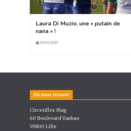
Laura Di Muzio, une « putain de
nana » !
25/02/2017
Où nous trouver
Circonflex Mag
60 Boulevard Vauban
59800 Lille