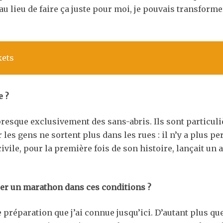
qu’au lieu de faire ça juste pour moi, je pouvais transfor
kets
e ?
 presque exclusivement des sans-abris. Ils sont particul
r les gens ne sortent plus dans les rues : il n’y a plus 
ivile, pour la première fois de son histoire, lançait un a
rer un marathon dans ces conditions ?
 préparation que j’ai connue jusqu’ici. D’autant plus q