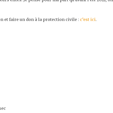
t faire un don à la protection civile :
c’est ici
.
sec