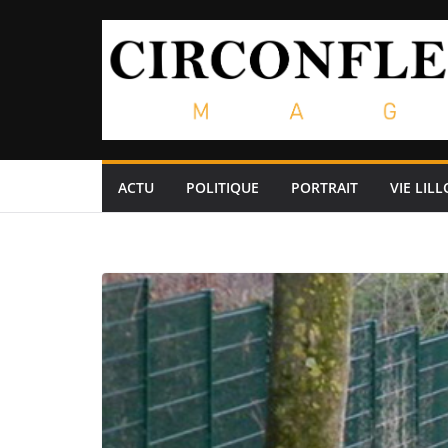
Passer
au
contenu
ACTU
POLITIQUE
PORTRAIT
VIE LILL