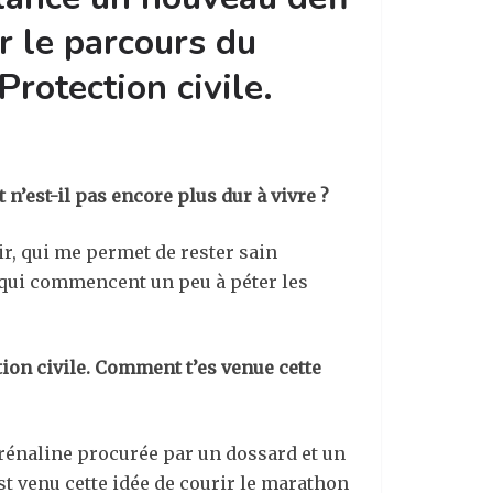
ur le parcours du
rotection civile.
n’est-il pas encore plus dur à vivre ?
ir, qui me permet de rester sain
t qui commencent un peu à péter les
tion civile. Comment t’es venue cette
’adrénaline procurée par un dossard et un
st venu cette idée de courir le marathon