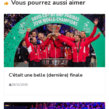
Vous pourrez aussi aimer
k
C’était une belle (dernière) finale
28/11/2018