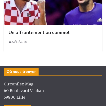
Un affrontement au sommet
22/11/2018
Où nous trouver
Circonflex Mag
60 Boulevard Vauban
59800 Lille