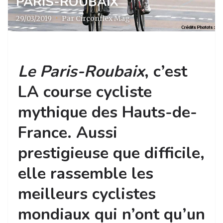
PARIS-ROUBAIX
29/03/2019
·
Par Circonflex Mag
Le Paris-Roubaix
, c’est
LA course cycliste
mythique des Hauts-de-
France. Aussi
prestigieuse que difficile,
elle rassemble les
meilleurs cyclistes
mondiaux qui n’ont qu’un