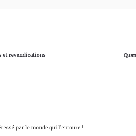
s et revendications
Quan
essé par le monde qui l’entoure !