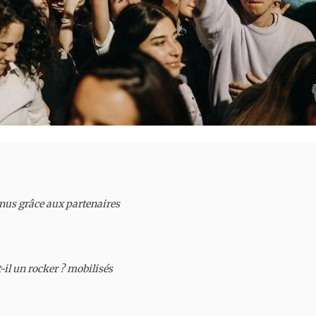
nus grâce aux partenaires

-il un rocker ? mobilisés