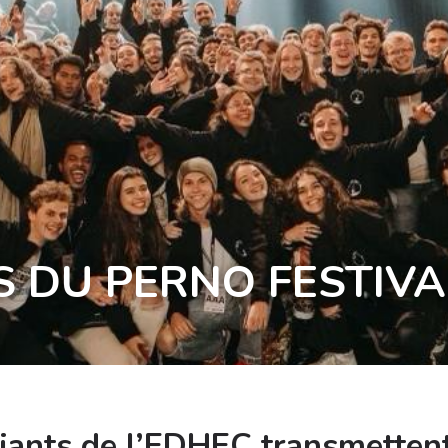
S DU PERNO FESTIVA
iants de l’EDHEC transmettent