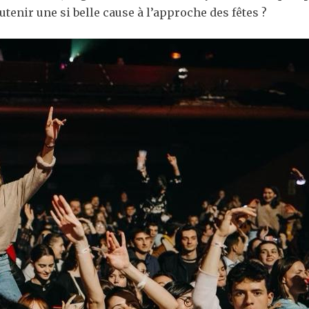
tenir une si belle cause à l’approche des fêtes ?