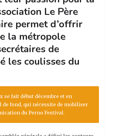
ssociation Le Père
ire permet d’offrir
de la métropole
secrétaires de
é les coulisses du
ux se fait début décembre et en
il de fond, qui nécessite de mobiliser
ication du Perno Festival.