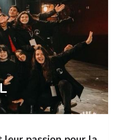
L
 leur passion pour la