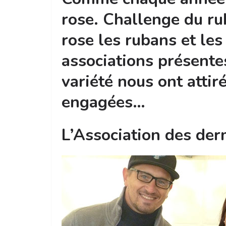
rose. Challenge du ru
rose les rubans et les
associations présente
variété nous ont attir
engagées…
L’Association des de