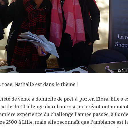
s rose, Nathalie est dans le thème !
société de vente à domicile de prêt-à-porter, Elora. Elle 
textile du Challenge du ruban rose, en créant notamment l
remière expérience du challenge l’année passée, à Borde
 2500 à Lille, mais elle reconnaît que l’ambiance est l