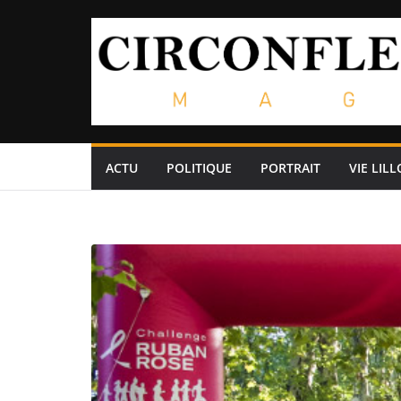
Passer
au
contenu
ACTU
POLITIQUE
PORTRAIT
VIE LILL