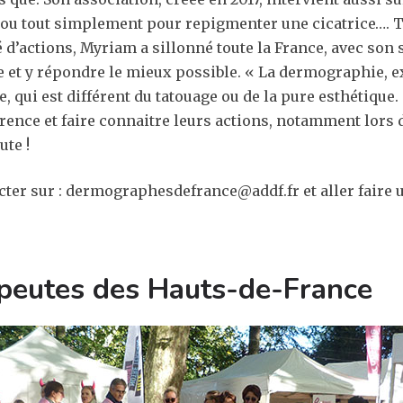
, ou tout simplement pour repigmenter une cicatrice…. To
é d’actions, Myriam a sillonné toute la France, avec son 
e et y répondre le mieux possible. « La dermographie, e
e, qui est différent du tatouage ou de la pure esthétique
férence et faire connaitre leurs actions, notamment lor
ute !
cter sur : dermographesdefrance@addf.fr et aller faire 
peutes des Hauts-de-France