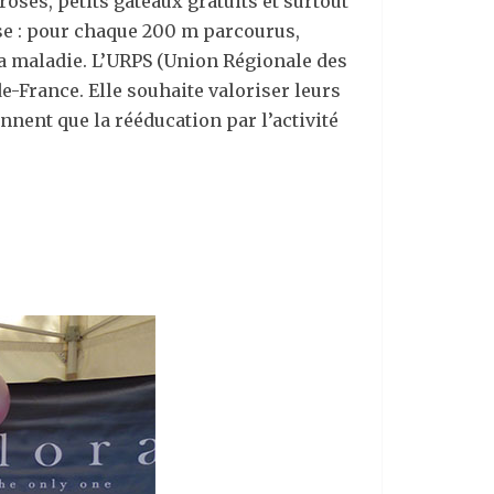
roses, petits gâteaux gratuits et surtout
use : pour chaque 200 m parcourus,
la maladie. L’URPS (Union Régionale des
-France. Elle souhaite valoriser leurs
nnent que la rééducation par l’activité