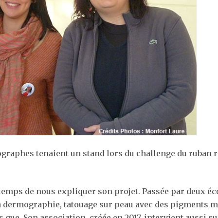
graphes tenaient un stand lors du challenge du ruban ro
temps de nous expliquer son projet. Passée par deux éco
 la dermographie, tatouage sur peau avec des pigments 
que. Son association, créée en 2017, intervient aussi s