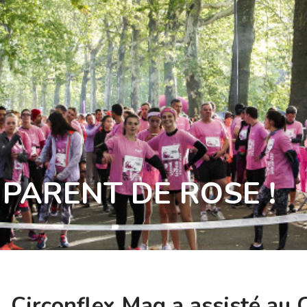
 PARENT DE ROSE !
Circonflex Mag a assisté au 