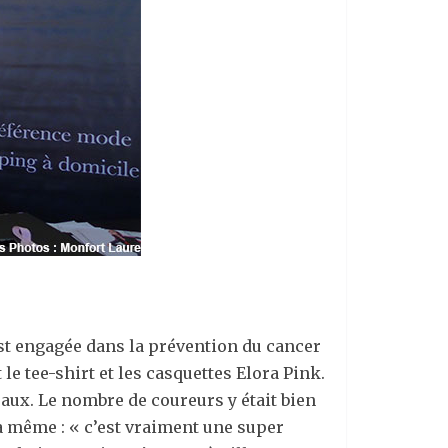
s’est engagée dans la prévention du cancer
e tee-shirt et les casquettes Elora Pink.
aux. Le nombre de coureurs y était bien
a même : « c’est vraiment une super