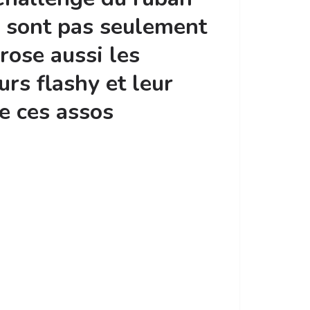
e sont pas seulement
 rose aussi les
rs flashy et leur
de ces assos