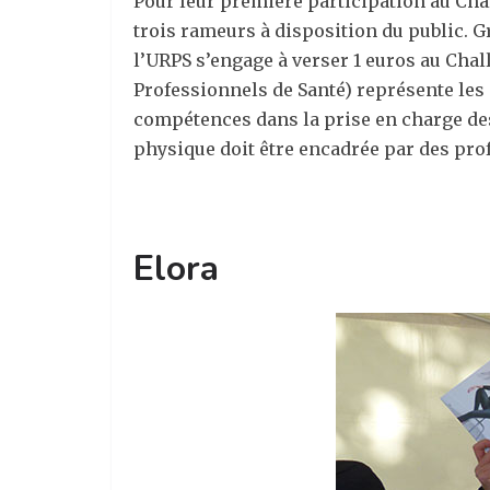
Pour leur première participation au Chall
trois rameurs à disposition du public. G
l’URPS s’engage à verser 1 euros au Cha
Professionnels de Santé) représente les
compétences dans la prise en charge des 
physique doit être encadrée par des pro
Elora