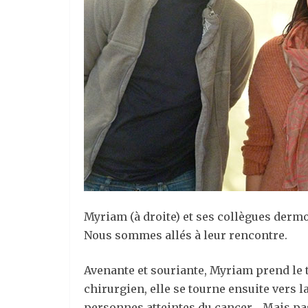
Myriam (à droite) et ses collègues dermo
Nous sommes allés à leur rencontre.
Avenante et souriante, Myriam prend le 
chirurgien, elle se tourne ensuite vers
personnes atteintes du cancer… Mais pas 