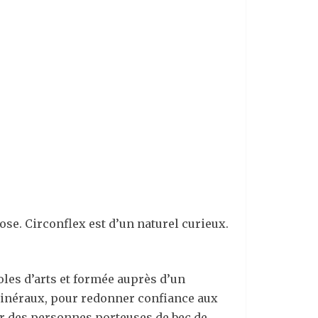
se. Circonflex est d’un naturel curieux.
les d’arts et formée auprès d’un
minéraux, pour redonner confiance aux
ur des personnes porteuses de bec de