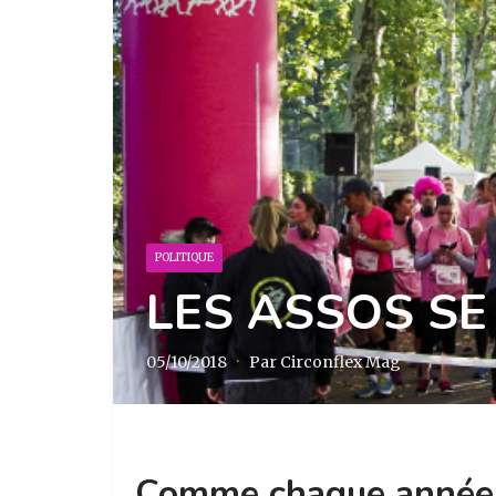
POLITIQUE
LES ASSOS SE
05/10/2018
·
Par Circonflex Mag
Comme chaque année, 