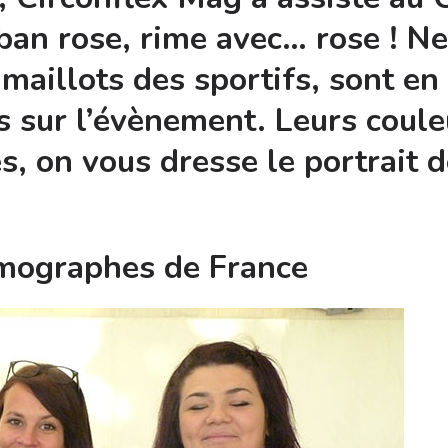
ban rose, rime avec… rose ! N
 maillots des sportifs, sont en
s sur l’évènement. Leurs couleu
és, on vous dresse le portrait 
rmographes de France