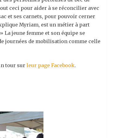
ut ceci pour aider à se réconcilier avec
sac et ses carnets, pour pouvoir cerner
xplique Myriam, est un métier à part
. » La jeune femme et son équipe se
s de journées de mobilisation comme celle
un tour sur
leur page Facebook
.