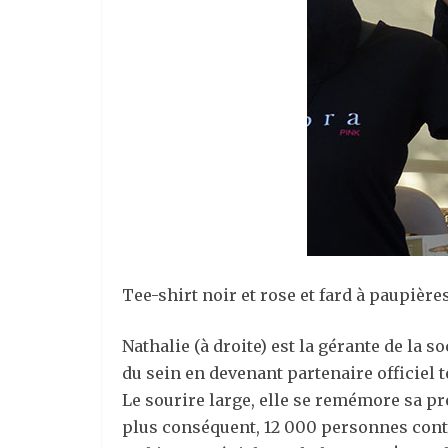
Tee-shirt noir et rose et fard à paupière
Nathalie (à droite) est la gérante de la 
du sein en devenant partenaire officiel 
Le sourire large, elle se remémore sa p
plus conséquent, 12 000 personnes contre