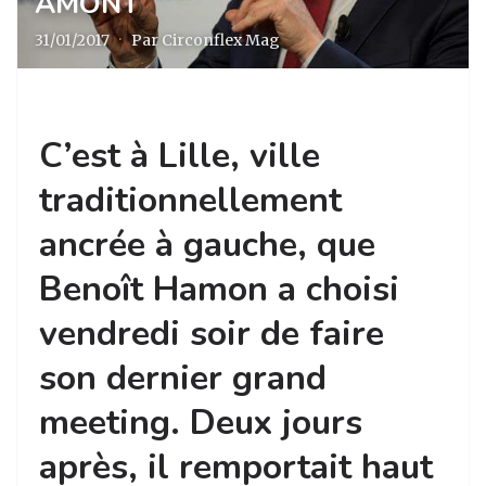
AMONT
31/01/2017
·
Par Circonflex Mag
C’est à Lille, ville
traditionnellement
ancrée à gauche, que
Benoît Hamon a choisi
vendredi soir de faire
son dernier grand
meeting. Deux jours
après, il remportait haut