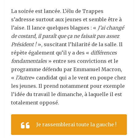
La soirée est lancée. L’élu de Trappes
s’adresse surtout aux jeunes et semble être à
l’aise. Il lance quelques blagues : «
J’ai changé
de costard, il paraît que ça ne faisait pas assez
Président !
», suscitant l’hilarité de la salle. Il
répète également qu’il y a des «
différences
fondamentales
» entre ses convictions et le
programme défendu par Emmanuel Macron,
«
l’Autre
» candidat qui a le vent en poupe chez
les jeunes. Il prend notamment pour exemple
l’idée du travail le dimanche, à laquelle il est
totalement opposé.
Je rassemblerai toute la gauche !