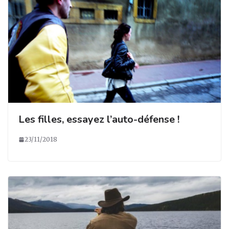
Les filles, essayez l’auto-défense !
23/11/2018