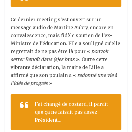
Ce dernier meeting s’est ouvert sur un
message audio de Martine Aubry, encore en
convalescence, mais fidèle soutien de l’ex-
Ministre de l’éducation. Elle a souligné qu’elle
regrettait de ne pas être là pour «
pouvoir
serrer Benoît dans (s)es bras
». Outre cette
vibrante déclaration, la maire de Lille a
affirmé que son poulain a «
redonné une vie à
l’idée de progrès
».
J’ai changé de costard, il paraît
que ça ne faisait pas assez
Président…