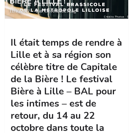
BIÈRE À LILLE !
11/10/2017
·
Par Circonflex Mag
Il était temps de rendre à
Lille et à sa région son
célèbre titre de Capitale
de la Bière ! Le festival
Bière à Lille – BAL pour
les intimes – est de
retour, du 14 au 22
octobre dans toute la