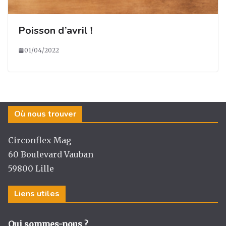
Poisson d’avril !
01/04/2022
Où nous trouver
Circonflex Mag
60 Boulevard Vauban
59800 Lille
Liens utiles
Qui sommes-nous ?