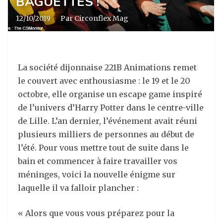
BAGUETTES !
12/10/2019
·
Par Circonflex Mag
La société dijonnaise 221B Animations remet
le couvert avec enthousiasme : le 19 et le 20
octobre, elle organise un escape game inspiré
de l’univers d’Harry Potter dans le centre-ville
de Lille. L’an dernier, l’événement avait réuni
plusieurs milliers de personnes au début de
l’été.
Pour vous mettre tout de suite dans le
bain et commencer à faire travailler vos
méninges, voici la nouvelle énigme sur
laquelle il va falloir plancher :
« Alors que vous vous préparez pour la