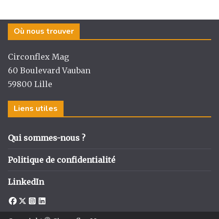
Où nous trouver
Circonflex Mag
60 Boulevard Vauban
59800 Lille
Liens utiles
Qui sommes-nous ?
Politique de confidentialité
LinkedIn