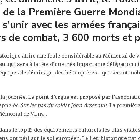
s de la Première Guerre Mondia
s’unir avec les armées françai
urs de combat, 3 600 morts et 
orique attire une foule considérable au Mémorial de V
, qui sera à la tête d’une très importante délégation of
’équipes de déminage, des hélicoptères… qui seront mobi
la journée. Le point d’orgue est proposé par l’associat
 appelée
Sur les pas du soldat John Arsenault
. La première
 Mémorial de Vimy…
ns le top 15 des équipements culturels les plus visités
ns ont péri sur le sol européen. Le lieu historique nat