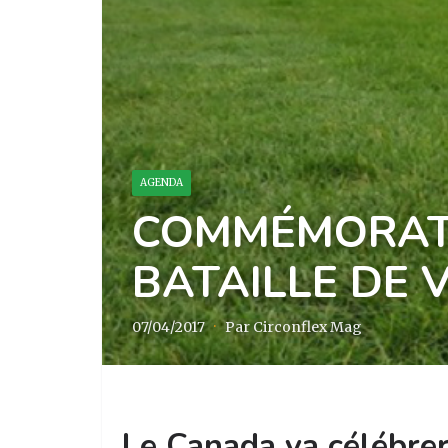
AGENDA
COMMÉMORATI
BATAILLE DE 
07/04/2017
·
Par Circonflex Mag
Le Canada va célébrer