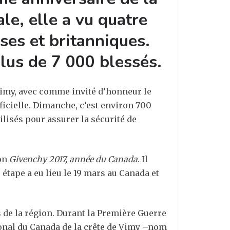
le, elle a vu quatre
ses et britanniques.
plus de 7 000 blessés.
imy, avec comme invité d’honneur le
ficielle. Dimanche, c’est environ 700
lisés pour assurer la sécurité de
ion
Givenchy 2017, année du Canada
. Il
 étape a eu lieu le 19 mars au Canada et
 de la région. Durant la Première Guerre
ional du Canada de la crête de Vimy –nom