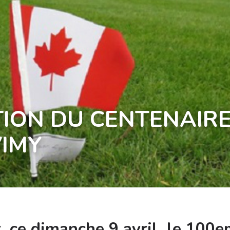
ON DU CENTENAIRE
VIMY
, ce dimanche 9 avril, le 100e