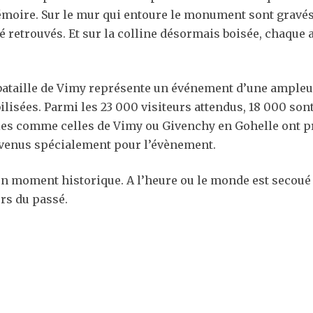
mémoire. Sur le mur qui entoure le monument sont gravés
é retrouvés. Et sur la colline désormais boisée, chaque 
ataille de Vimy représente un événement d’une ampleur
sées. Parmi les 23 000 visiteurs attendus, 18 000 sont 
ries comme celles de Vimy ou Givenchy en Gohelle ont 
 venus spécialement pour l’évènement.
 moment historique. A l’heure ou le monde est secoué pa
rs du passé.