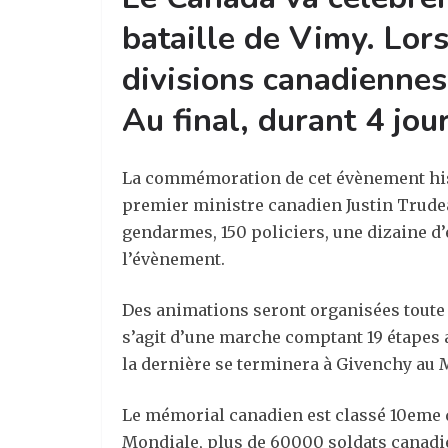
bataille de Vimy. Lor
divisions canadiennes 
Au final, durant 4 jo
La commémoration de cet évènement hist
premier ministre canadien Justin Trudeau
gendarmes, 150 policiers, une dizaine d
l’évènement.
Des animations seront organisées toute 
s’agit d’une marche comptant 19 étapes
la dernière se terminera à Givenchy au
Le mémorial canadien est classé 10eme da
Mondiale, plus de 60000 soldats canadie