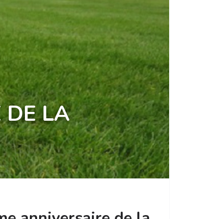
 DE LA
me anniversaire de la