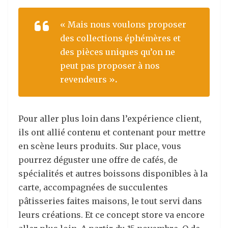
« Mais nous voulons proposer
des collections éphémères et
des pièces uniques qu’on ne
peut pas proposer à nos
revendeurs »
.
Pour aller plus loin dans l’expérience client,
ils ont allié contenu et contenant pour mettre
en scène leurs produits. Sur place, vous
pourrez déguster une offre de cafés, de
spécialités et autres boissons disponibles à la
carte, accompagnées de succulentes
pâtisseries faites maisons, le tout servi dans
leurs créations. Et ce concept store va encore