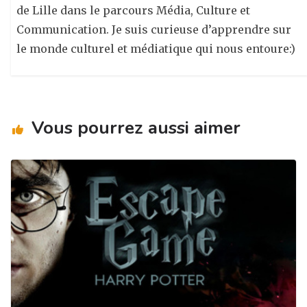
de Lille dans le parcours Média, Culture et
Communication. Je suis curieuse d’apprendre sur
le monde culturel et médiatique qui nous entoure:)
Vous pourrez aussi aimer