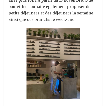
aller plus loin. A partir du 15 novembre, Q de
bouteilles souhaite également proposer des
petits déjeuners et des déjeuners la semaine
ainsi que des brunchs le week-end.