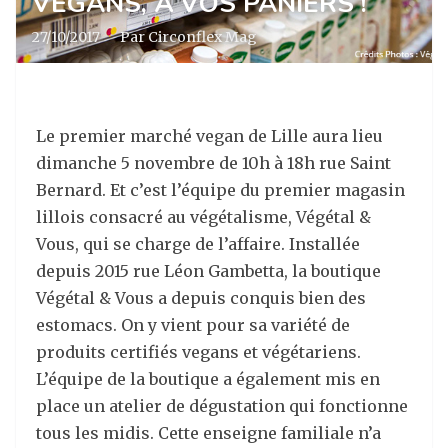
VEGANS, À VOS PANIERS !
27/10/2017
·
Par Circonflex Mag
Le premier marché vegan de Lille aura lieu
dimanche 5 novembre de 10h à 18h rue Saint
Bernard. Et c’est l’équipe du premier magasin
lillois consacré au végétalisme, Végétal &
Vous, qui se charge de l’affaire.
Installée
depuis 2015 rue Léon Gambetta, la boutique
Végétal & Vous a depuis conquis bien des
estomacs. On y vient pour sa variété de
produits certifiés vegans et végétariens.
L’équipe de la boutique a également mis en
place un atelier de dégustation qui fonctionne
tous les midis. Cette enseigne familiale n’a