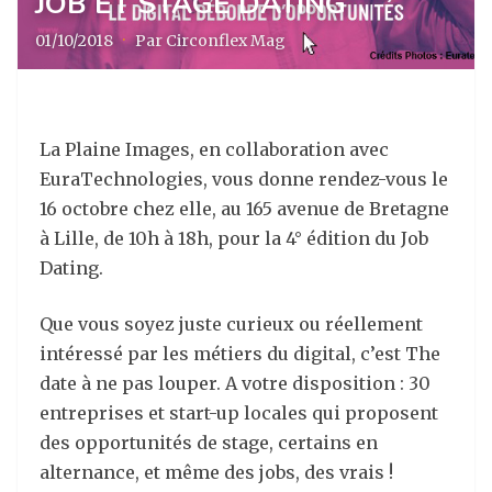
JOB ET STAGE DATING
01/10/2018
·
Par Circonflex Mag
La Plaine Images, en collaboration avec
EuraTechnologies, vous donne rendez-vous le
16 octobre chez elle, au 165 avenue de Bretagne
à Lille, de 10h à 18h, pour la 4° édition du Job
Dating.
Que vous soyez juste curieux ou réellement
intéressé par les métiers du digital, c’est The
date à ne pas louper. A votre disposition : 30
entreprises et start-up locales qui proposent
des opportunités de stage, certains en
alternance, et même des jobs, des vrais !