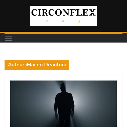
Passer
au
contenu
Auteur :
Maceo Deantoni