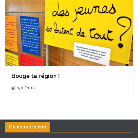
Bouge ta région !
18/10/2018
Où nous trouver