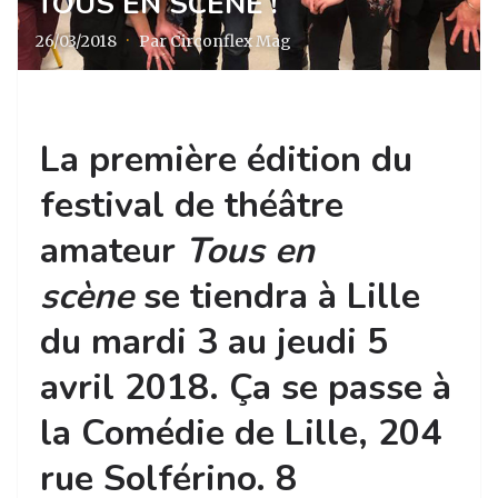
TOUS EN SCÈNE !
26/03/2018
·
Par Circonflex Mag
La première édition du
festival de théâtre
amateur
Tous en
scène
se tiendra à Lille
du mardi 3 au jeudi 5
avril 2018. Ça se passe à
la Comédie de Lille, 204
rue Solférino. 8