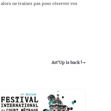
t, alors ne trainez pas pour réserver vos
Art’Up is back !