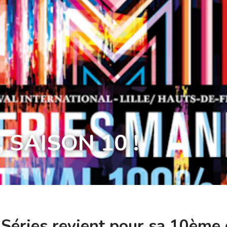
 SAISON 10 !
 Séries revient pour sa 10ème 