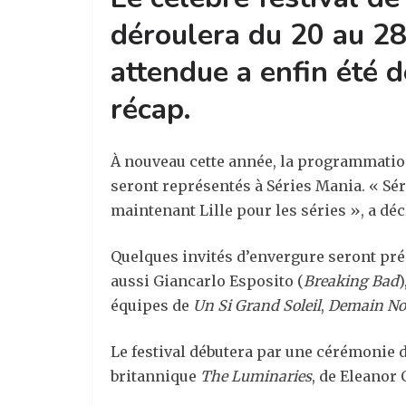
déroulera du 20 au 28
attendue a enfin été 
récap.
À nouveau cette année, la programmation i
seront représentés à Séries Mania. « Sér
maintenant Lille pour les séries », a dé
Quelques invités d’envergure seront pré
aussi Giancarlo Esposito (
Breaking Bad
)
équipes de
Un Si Grand Soleil
,
Demain No
Le festival débutera par une cérémonie 
britannique
The Luminaries
, de Eleanor 