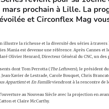
 mars prochain à Lille. La pr
dévoilée et Circonflex Mag vous
llustre la richesse et la diversité des séries à travers l
ies Mania est devenue une référence. Après Cannes et le
claré Olivier Henrard, Directeur Général du CNC, un des 
sents dont Tom Perrotta (
The Leftovers
), le président d
, Jean-Xavier de Lestrade, Carole Bouquet, Chris Brancat
us Appartient
et
En Famille
viendront à la rencontre de l
d’ouverture au Nouveau Siècle avec la projection en ava
Catton et Claire McCarthy.