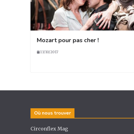
Mozart pour pas cher !
13/10/2017
Où nous trouver
Circonflex Mag