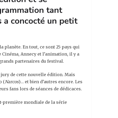
ogrammation tant
 a concocté un petit
a planète. En tout, ce sont 25 pays qui
 Cinéma, Annecy et l’animation, il y a
grands partenaires du festival.
u jury de cette nouvelle édition. Mais
o (
Narcos
)… et bien d’autres encore. Les
eurs fans lors de séances de dédicaces.
nt-première mondiale de la série