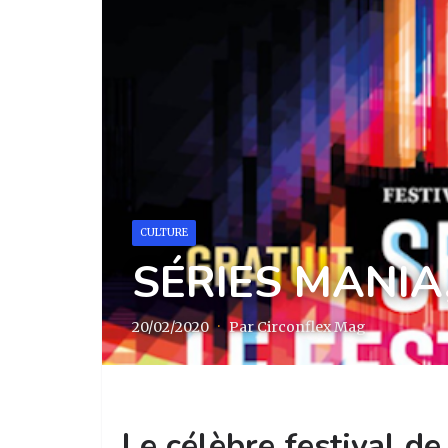
CULTURE
SÉRIES MANIA,
20/02/2020
·
Par Circonflex Mag
Le célèbre festival de