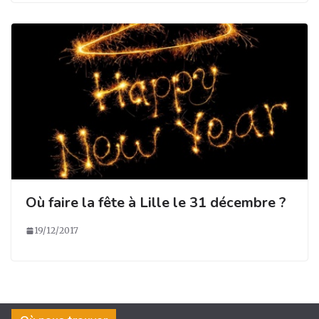
Où faire la fête à Lille le 31 décembre ?
19/12/2017