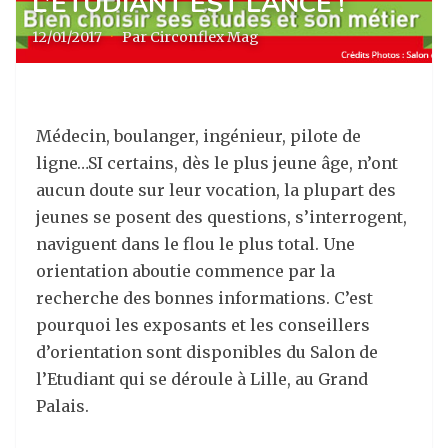
L’ÉTUDIANT EST LANCÉ !
12/01/2017
·
Par Circonflex Mag
Médecin, boulanger, ingénieur, pilote de
ligne…SI certains, dès le plus jeune âge, n’ont
aucun doute sur leur vocation, la plupart des
jeunes se posent des questions, s’interrogent,
naviguent dans le flou le plus total.
Une
orientation aboutie commence par la
recherche des bonnes informations. C’est
pourquoi les exposants et les conseillers
d’orientation sont disponibles du Salon de
l’Etudiant qui se déroule à Lille, au Grand
Palais.