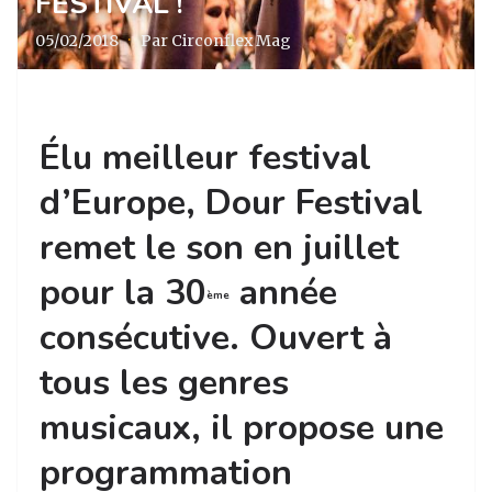
FESTIVAL !
05/02/2018
·
Par Circonflex Mag
Élu meilleur festival
d’Europe, Dour Festival
remet le son en juillet
pour la 30
année
ème
consécutive. Ouvert à
tous les genres
musicaux, il propose une
programmation