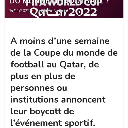
DU MONDE DE FOOTBALL ?
14/11/2022
·
Par Lulu Noirot
A moins d’une semaine
de la Coupe du monde de
football au Qatar, de
plus en plus de
personnes ou
institutions annoncent
leur boycott de
l’événement sportif.