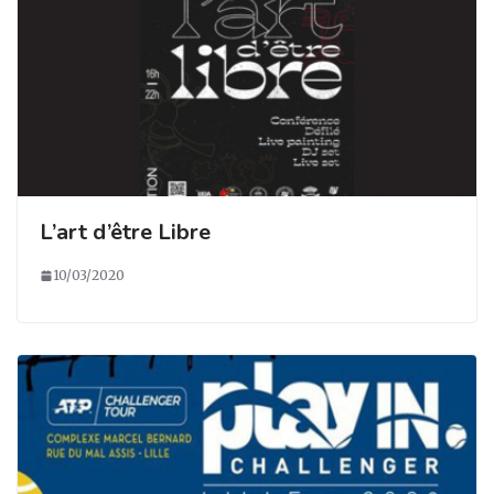
L’art d’être Libre
10/03/2020