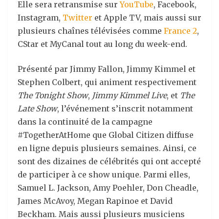
Elle sera retransmise sur
YouTube
, Facebook,
Instagram,
Twitter
et Apple TV, mais aussi sur
plusieurs chaînes télévisées comme
France 2
,
CStar et MyCanal tout au long du week-end.
Présenté par Jimmy Fallon, Jimmy Kimmel et
Stephen Colbert, qui animent respectivement
The Tonight Show
,
Jimmy Kimmel Live
, et
The
Late Show
, l’événement s’inscrit notamment
dans la continuité de la campagne
#TogetherAtHome que Global Citizen diffuse
en ligne depuis plusieurs semaines. Ainsi, ce
sont des dizaines de célébrités qui ont accepté
de participer à ce show unique. Parmi elles,
Samuel L. Jackson, Amy Poehler, Don Cheadle,
James McAvoy, Megan Rapinoe et David
Beckham. Mais aussi plusieurs musiciens