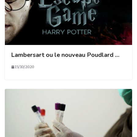
Lambersart ou le nouveau Poudlard …
15/10/2020