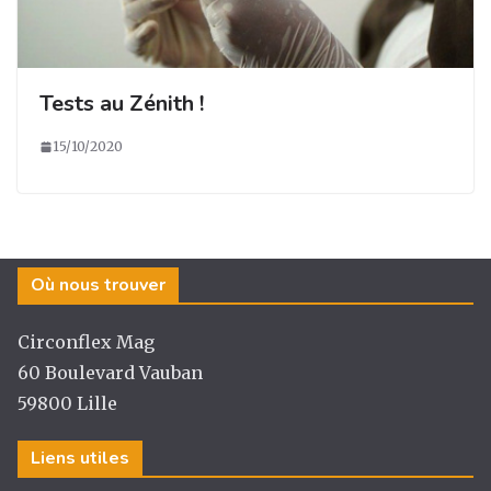
Tests au Zénith !
15/10/2020
Où nous trouver
Circonflex Mag
60 Boulevard Vauban
59800 Lille
Liens utiles