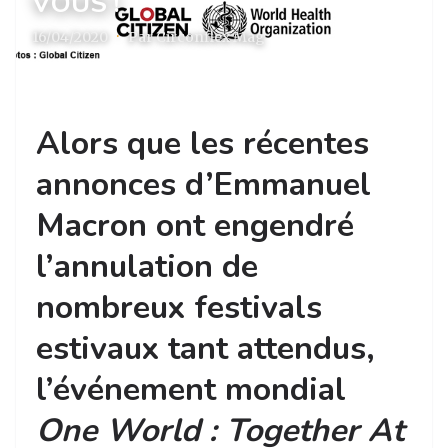
VOUS !
16/04/2020
·
Par Circonflex Mag
Alors que les récentes
annonces d’Emmanuel
Macron ont engendré
l’annulation de
nombreux festivals
estivaux tant attendus,
l’événement mondial
One World : Together At