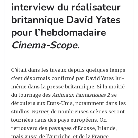
interview du réalisateur
britannique David Yates
pour l’hebdomadaire
Cinema-Scope.
C’était dans les tuyaux depuis quelques temps,
c’est désormais confirmé par David Yates lui-
même dans la presse britannique. Si la moitié
du tournage des
Animaux Fantastiques 2
se
déroulera aux Etats-Unis, notamment dans les
studios
Warner
, de nombreuses scènes seront
tournées dans des pays européens. On
retrouvera des paysages d’Ecosse, Irlande,
mais aussi de l’Autriche, et de la France.