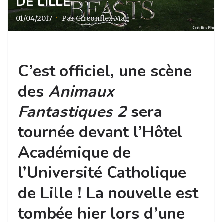
DE LILLE
01/04/2017
·
Par Circonflex Mag
C’est officiel, une scène
des
Animaux
Fantastiques 2
sera
tournée devant l’Hôtel
Académique de
l’Université Catholique
de Lille ! La nouvelle est
tombée hier lors d’une