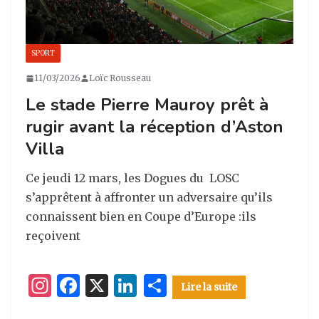
SPORT
11/03/2026
Loïc Rousseau
Le stade Pierre Mauroy prêt à
rugir avant la réception d’Aston
Villa
Ce jeudi 12 mars, les Dogues du LOSC
s’apprêtent à affronter un adversaire qu’ils
connaissent bien en Coupe d’Europe :ils
reçoivent
I
F
X
Li
P
Lire la suite
n
a
n
ar