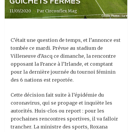
GUICHETS FERMÉS
11/03/2020
·
Par Circonflex Mag
C’était une question de temps, et l’annonce est
tombée ce mardi. Prévue au stadium de
Villeneuve d’Ascq ce dimanche, la rencontre
opposant la France à l’Irlande, et comptant
pour la dernière journée du tournoi féminin
des 6 nations est reportée.
Cette décision fait suite à l’épidémie du
coronavirus, qui se propage et inquiète les
autorités. Huis-clos ou report : pour les
prochaines rencontres sportives, il va falloir
trancher. La ministre des sports, Roxana