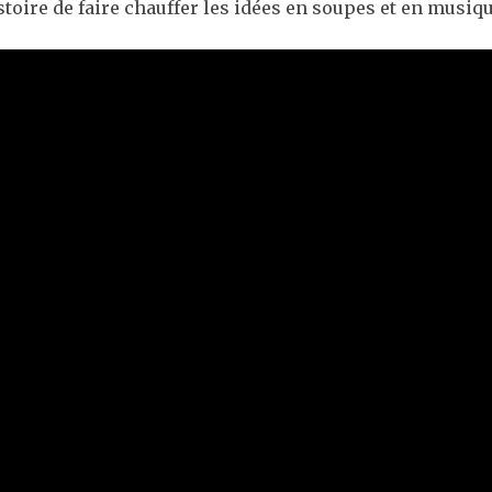
istoire de faire chauffer les idées en soupes et en musiqu