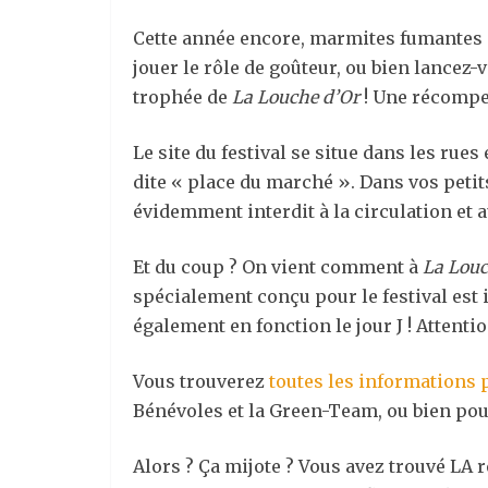
Cette année encore, marmites fumantes e
jouer le rôle de goûteur, ou bien lancez-
trophée de
La Louche d’Or
! Une récompen
Le site du festival se situe dans les rues
dite « place du marché ». Dans vos petits 
évidemment interdit à la circulation et 
Et du coup ? On vient comment à
La Louc
spécialement conçu pour le festival est in
également en fonction le jour J ! Attenti
Vous trouverez
toutes les informations 
Bénévoles et la Green-Team, ou bien pour
Alors ? Ça mijote ? Vous avez trouvé LA 