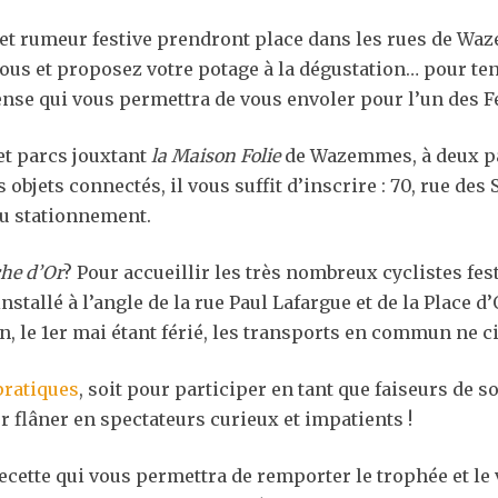
t rumeur festive prendront place dans les rues de Waz
vous et proposez votre potage à la dégustation… pour ten
se qui vous permettra de vous envoler pour l’un des Fe
 et parcs jouxtant
la Maison Folie
de Wazemmes, à deux pas
objets connectés, il vous suffit d’inscrire : 70, rue des S
au stationnement.
he d’Or
? Pour accueillir les très nombreux cyclistes fes
stallé à l’angle de la rue Paul Lafargue et de la Place d’
on, le 1er mai étant férié, les transports en commun ne ci
pratiques
, soit pour participer en tant que faiseurs de s
 flâner en spectateurs curieux et impatients !
recette qui vous permettra de remporter le trophée et le