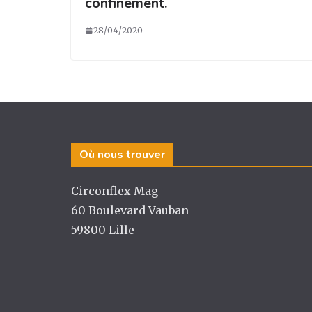
confinement.
28/04/2020
Où nous trouver
Circonflex Mag
60 Boulevard Vauban
59800 Lille