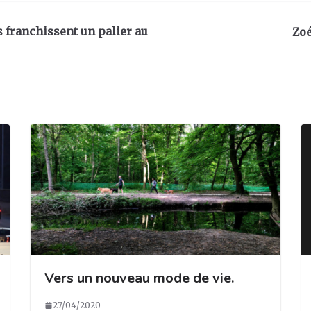
s franchissent un palier au
Zoé
Vers un nouveau mode de vie.
27/04/2020