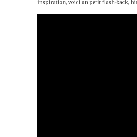
inspiration, voici un petit flash-back, h