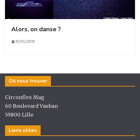
Alors, on danse ?
31/01/2019
Où nous trouver
Circonflex Mag
60 Boulevard Vauban
59800 Lille
Liens utiles