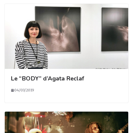
Le “BODY” d’Agata Reclaf
04/03/2019