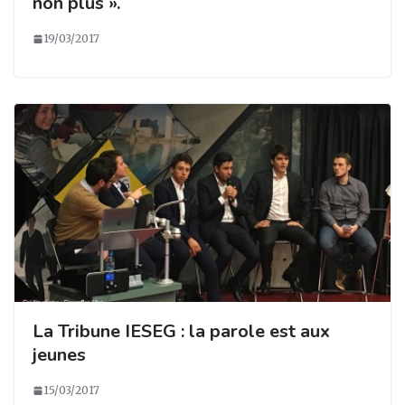
non plus ».
19/03/2017
La Tribune IESEG : la parole est aux
jeunes
15/03/2017