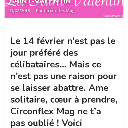
SAINT-VALENTIN
13/02/2018
·
Par Circonflex Mag
Le 14 février n’est pas le
jour préféré des
célibataires… Mais ce
n’est pas une raison pour
se laisser abattre. Ame
solitaire, cœur à prendre,
Circonflex Mag ne t’a
pas oublié ! Voici