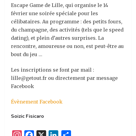
Escape Game de Lille, qui organise le 14
février une soirée spéciale pour les
célibataires. Au programme : des petits fours,
du champagne, des activités (tels que le speed
dating), et plein d’autres surprises. La
rencontre, amoureuse ou non, est peut-être au
bout du jeu …
Les inscriptions se font par mail :
lille@getout.fr ou directement par message
Facebook
Évènement Facebook
Soizic Fisicaro
I
F
X
Li
P