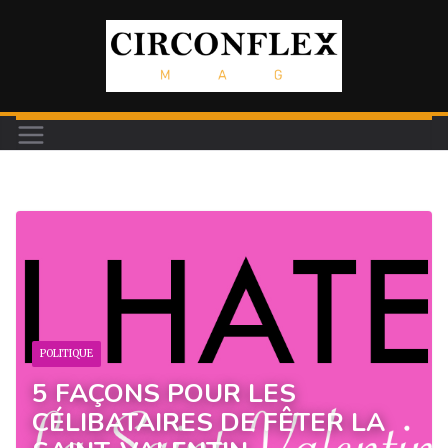
Passer
au
contenu
POLITIQUE
5 FAÇONS POUR LES
CÉLIBATAIRES DE FÊTER LA