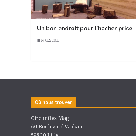
Un bon endroit pour l’hacher prise
14/12/2017
Où nous trouver
Circonflex Mag
60 Boulevard Vauban
59800 Lille