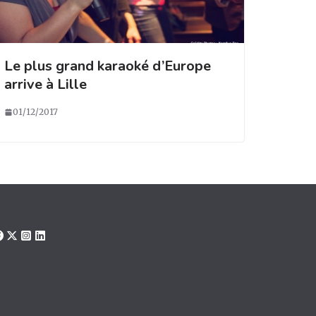
Le plus grand karaoké d’Europe
arrive à Lille
01/12/2017