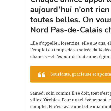
aujourd’hui n’ont rien
toutes belles. On vous
Nord Pas-de-Calais cho
Elle s’appelle Florentine, elle a 19 ans,
l’emploi du temps de sa soirée du 14 déc
chances –et l’espoir de toute une région 
Souriante, gracieuse et sponta
Samedi soir, comme il se doit, tout s’es
ville d’Orchies. Pour un tel évènement, c
complet. Et c’est avec une belle unanimit