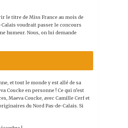
rir le titre de Miss France au mois de
e-Calais voudrait passer le concours
 bonne humeur. Nous, on lui demande
ne, et tout le monde y est allé de sa
eva Coucke en personne ! Ce qui n’est
ces, Maeva Coucke, avec Camille Cerf et
originaires du Nord Pas-de-Calais. Si