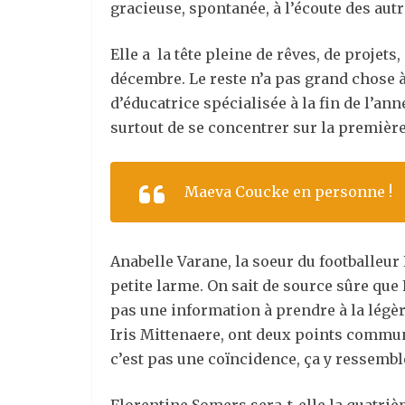
gracieuse, spontanée, à l’écoute des aut
Elle a la tête pleine de rêves, de projets
décembre. Le reste n’a pas grand chose à
d’éducatrice spécialisée à la fin de l’an
surtout de se concentrer sur la première
Maeva Coucke en personne !
Anabelle Varane, la soeur du footballeur 
petite larme. On sait de source sûre que
pas une information à prendre à la légè
Iris Mittenaere, ont deux points communs
c’est pas une coïncidence, ça y ressemble