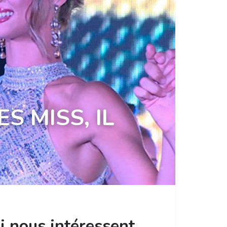
S MISS, IL
i nous intéressent