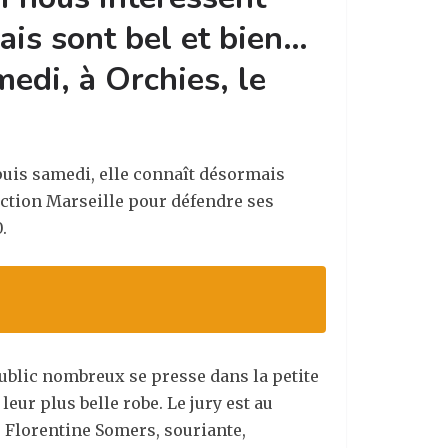
mais sont bel et bien…
medi, à Orchies, le
depuis samedi, elle connaît désormais
ection Marseille pour défendre ses
.
public nombreux se presse dans la petite
eur plus belle robe. Le jury est au
ie Florentine Somers, souriante,