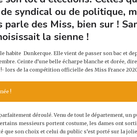
 de syndical ou de politique, 
 parle des Miss, bien sur ! Sa
isissait la sienne !
 elle habite Dunkerque. Elle vient de passer son bac et 
embre. Ceinte d’une belle écharpe blanche et dorée, dir
!- lors de la compétition officielle des Miss France 2020
née !
t parfaitement déroulé. Venu de tout le département, un 
ertains messieurs portent costume, les dames ont sorti l
é que son choix et celui du public s’est porté sur la jol