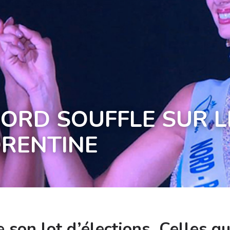
ORD SOUFFLE SUR LE
ORENTINE
son lot d’élections. Celles qu