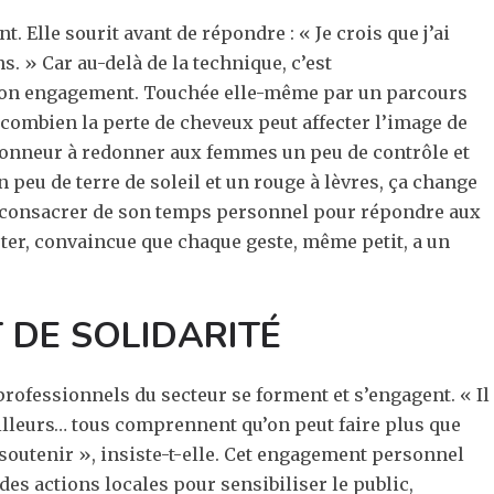
 Elle sourit avant de répondre : « Je crois que j’ai
. » Car au-delà de la technique, c’est
son engagement. Touchée elle-même par un parcours
 combien la perte de cheveux peut affecter l’image de
d’honneur à redonner aux femmes un peu de contrôle et
n peu de terre de soleil et un rouge à lèvres, ça change
s à consacrer de son temps personnel pour répondre aux
er, convaincue que chaque geste, même petit, a un
T DE SOLIDARITÉ
professionnels du secteur se forment et s’engagent. « Il
uilleurs… tous comprennent qu’on peut faire plus que
soutenir », insiste-t-elle. Cet engagement personnel
 des actions locales pour sensibiliser le public,