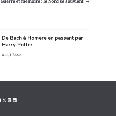
Guerre et mémoire : le Nord se souvient
De Bach à Homère en passant par
Harry Potter
22/11/2024