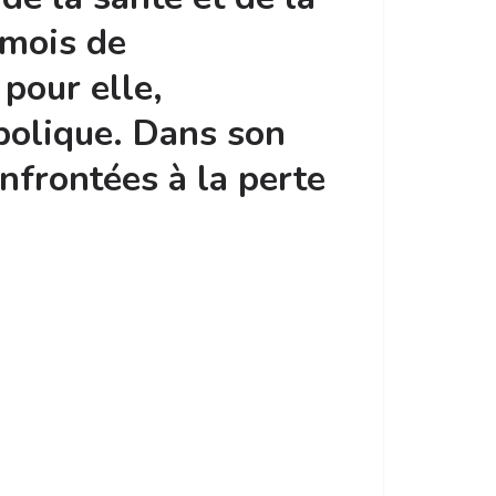
 mois de
 pour elle,
bolique. Dans son
nfrontées à la perte