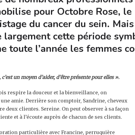
obilise pour Octobre Rose, le
istage du cancer du sein. Mais
 largement cette période sym
e toute l’année les femmes co
, c’est un moyen d’aider, d’être présente pour elles ».
ois respire la douceur et la bienveillance, on
z une amie. Derrière son comptoir, Sandrine, cheveux
tre deux clientes. Sereine. On peut observer à sa façon
tiente et à l’écoute auprès de chacun de ses clients.
oration particulière avec Francine, perruquière