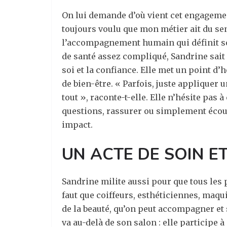
On lui demande d’où vient cet engagement.
toujours voulu que mon métier ait du sens
l’accompagnement humain qui définit 
de santé assez compliqué, Sandrine sait
soi et la confiance. Elle met un point 
de bien-être. « Parfois, juste appliquer u
tout », raconte-t-elle. Elle n’hésite pa
questions, rassurer ou simplement écout
impact.
UN ACTE DE SOIN E
Sandrine milite aussi pour que tous les 
faut que coiffeurs, esthéticiennes, maq
de la beauté, qu’on peut accompagner et 
va au-delà de son salon : elle participe à