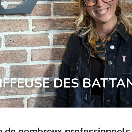
IFFEUSE DES BATTA
de nombreux professionnels d