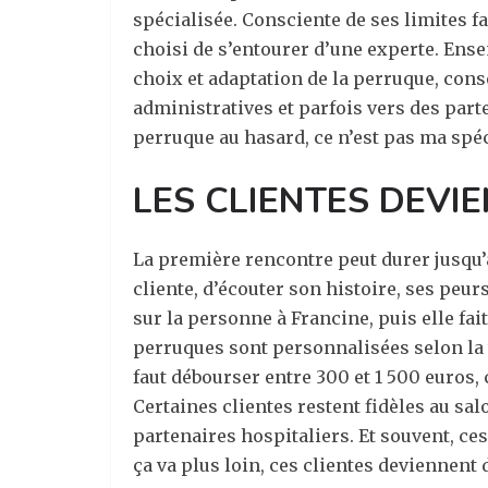
spécialisée. Consciente de ses limites f
choisi de s’entourer d’une experte. Ens
choix et adaptation de la perruque, cons
administratives et parfois vers des parte
perruque au hasard, ce n’est pas ma spéc
LES CLIENTES DEVI
La première rencontre peut durer jusqu’
cliente, d’écouter son histoire, ses peur
sur la personne à Francine, puis elle fai
perruques sont personnalisées selon la tex
faut débourser entre 300 et 1 500 euros, 
Certaines clientes restent fidèles au sal
partenaires hospitaliers. Et souvent, ce
ça va plus loin, ces clientes deviennent