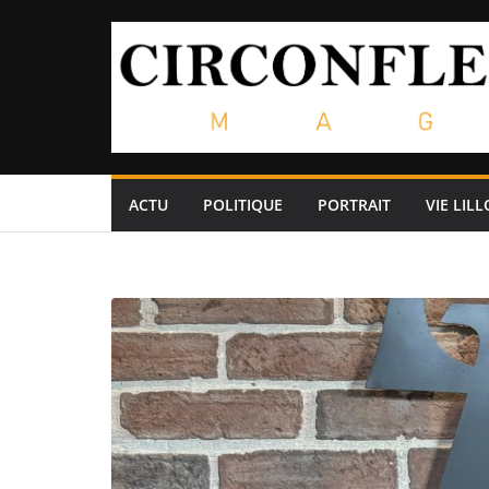
Passer
au
contenu
ACTU
POLITIQUE
PORTRAIT
VIE LILL