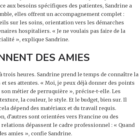
ace aux besoins spécifiques des patientes, Sandrine a
emble, elles offrent un accompagnement complet :
eils sur les soins, orientation vers les démarches
naires hospitaliers. « Je ne voulais pas faire de la
ialité », explique Sandrine.
ENNENT DES AMIES
à trois heures. Sandrine prend le temps de connaître la
s et ses attentes. « Moi, je peux déjà donner des points
t son métier de perruquière », précise-t-elle. Les
ture, la couleur, le style. Et le budget, bien sur. Il
cela dépend des matériaux et du travail requis.
on, d’autres sont orientées vers Francine ou des
s relations dépassent le cadre professionnel : « Quand
 des amies », confie Sandrine.