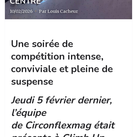
CENTRE
10/02/2026
·
Par Louis Cacheur
Une soirée de
compétition intense,
conviviale et pleine de
suspense
Jeudi 5 février dernier,
l’équipe
de Circonflexmag était