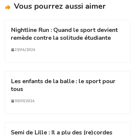
Vous pourrez aussi aimer
k
Nightline Run : Quand le sport devient
remède contre la solitude étudiante
23/04/2024
Les enfants de la balle : le sport pour
tous
30/03/2024
Semi de Lille : Il a plu des (re)cordes