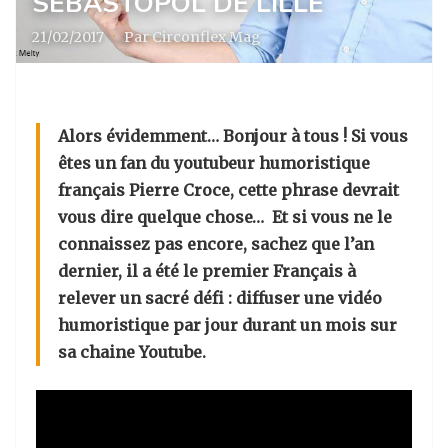
SÉBASTOPOL DE LILLE
21/02/2017
·
Par Circonflex Mag
Alors évidemment… Bonjour à tous ! Si vous
êtes un fan du youtubeur humoristique
français Pierre Croce, cette phrase devrait
vous dire quelque chose… Et si vous ne le
connaissez pas encore, sachez que l’an
dernier, il a été le premier Français à
relever un sacré défi : diffuser une vidéo
humoristique par jour durant un mois sur
sa chaine Youtube.