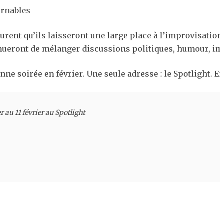
urnables
ent qu’ils laisseront une large place à l’improvisation
nueront de mélanger discussions politiques, humour, imi
 soirée en février. Une seule adresse : le Spotlight. En 
er au 11 février au Spotlight
