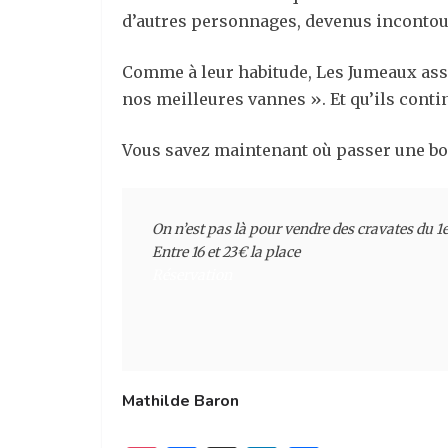
d’autres personnages, devenus inconto
Comme à leur habitude, Les Jumeaux assur
nos meilleures vannes ». Et qu’ils conti
Vous savez maintenant où passer une bonne
On n’est pas là pour vendre des cravates
 du 1
Réservation
Mathilde Baron