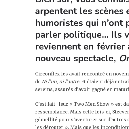
arpentent les scènes 
humoristes qui n’ont p
parler politique… Ils
reviennent en février 
nouveau spectacle,
On
Circonflex les avait rencontré en novemb
de
Ni l’un, ni l’autre
. Et étaient déjà entr
sereins, assurés d’avoir gagné en maturit
C’est fait : leur « Two Men Show » est da
ressemblance. Mais cette fois-ci, Steeve
gémellité pour s’aventurer sur d’autres 
les dérouter ». Mais que les inconditionne