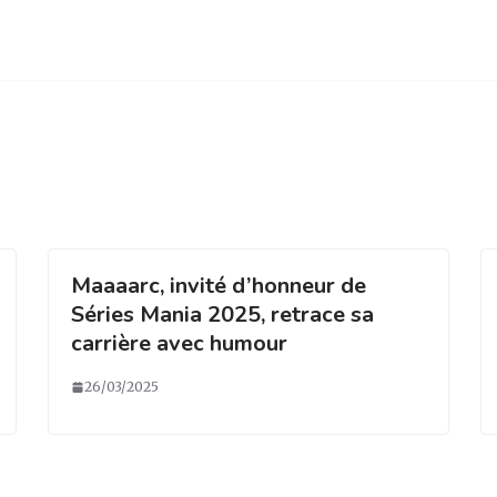
Maaaarc, invité d’honneur de
Séries Mania 2025, retrace sa
carrière avec humour
26/03/2025