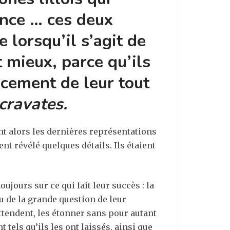
ance … ces deux
 lorsqu’il s’agit de
 mieux, parce qu’ils
ncement de leur tout
 cravates
.
ent alors les dernières représentations
nt révélé quelques détails. Ils étaient
oujours sur ce qui fait leur succès : la
u de la grande question de leur
ttendent, les étonner sans pour autant
 tels qu’ils les ont laissés, ainsi que