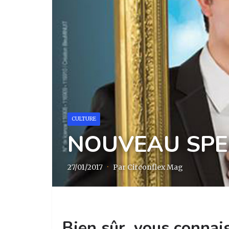
CULTURE
NOUVEAU SPEC
27/01/2017
·
Par Circonflex Mag
Bien sûr, vous connais