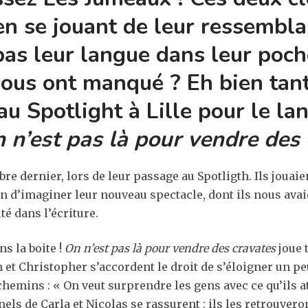
en se jouant de leur ressembl
as leur langue dans leur poche
 vous ont manqué ?
Eh bien tant
au Spotlight à Lille pour le la
 n’est pas là pour vendre des
re dernier, lors de leur passage au Spotligth. Ils jouai
ain d’imaginer leur nouveau spectacle, dont ils nous avaie
é dans l’écriture.
ns la boite !
On n’est pas là pour vendre des cravates
joue t
n et Christopher s’accordent le droit de s’éloigner un pe
chemins : « On veut surprendre les gens avec ce qu’ils a
ls de Carla et Nicolas se rassurent : ils les retrouveront