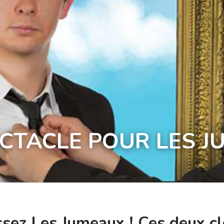
TACLE POUR LES JU
sez Les Jumeaux ! Ces deux clo