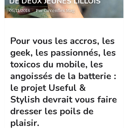
DE DEUX JEUNES LILLOIS
06/11/2018
·
Par Circonflex Mag
Pour vous les accros, les
geek, les passionnés, les
toxicos du mobile, les
angoissés de la batterie :
le projet Useful &
Stylish devrait vous faire
dresser les poils de
plaisir.