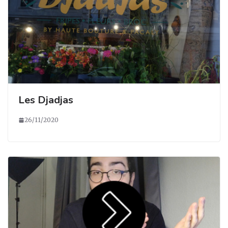
Les Djadjas
26/11/2020