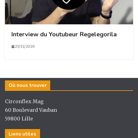
Interview du Youtubeur Regelegorila
25/11/2020
Où nous trouver
Circonflex Mag
60 Boulevard Vauban
59800 Lille
Liens utiles