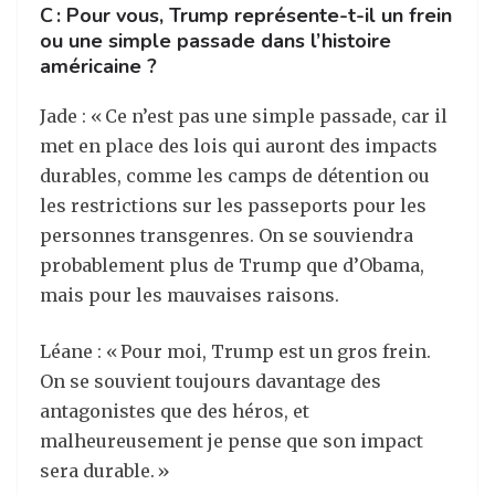
C : Pour vous, Trump représente-t-il un frein
ou une simple passade dans l’histoire
américaine ?
Jade : « Ce n’est pas une simple passade, car il
met en place des lois qui auront des impacts
durables, comme les camps de détention ou
les restrictions sur les passeports pour les
personnes transgenres. On se souviendra
probablement plus de Trump que d’Obama,
mais pour les mauvaises raisons.
Léane : « Pour moi, Trump est un gros frein.
On se souvient toujours davantage des
antagonistes que des héros, et
malheureusement je pense que son impact
sera durable. »