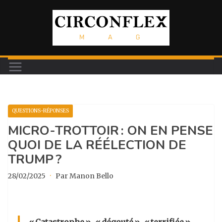
Passer
au
contenu
QUESTIONS-RÉPONSES
MICRO-TROTTOIR : ON EN PENSE
QUOI DE LA RÉÉLECTION DE
TRUMP ?
28/02/2025
·
Par Manon Bello