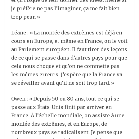
et ça risque de leur donner des idées. Même si
je préfère ne pas l’imaginer, ça me fait bien
trop peur. »
Léane : « La montée des extrêmes est déjà en
cours en Europe, et même en France, on le voit
au Parlement européen. Il faut tirer des leçons
de ce qui se passe dans d’autres pays pour que
cela nous choque et qu’on ne commette pas
les mêmes erreurs. J’espère que la France va
se réveiller avant qu’il ne soit trop tard. »
Owen : « Depuis 50 ou 80 ans, tout ce qui se
passe aux États-Unis finit par arriver en
France. À l’échelle mondiale, on assiste à une
montée des extrêmes, et en Europe, de
nombreux pays se radicalisent. Je pense que