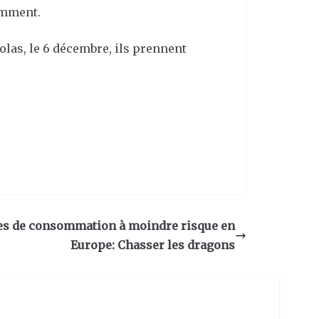
amment.
colas, le 6 décembre, ils prennent
lles de consommation à moindre risque en
Europe: Chasser les dragons