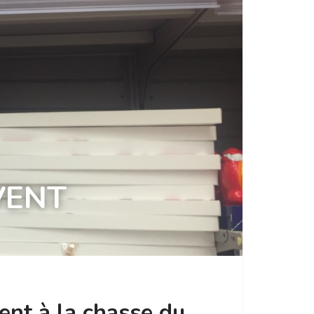
VENT
ent à la chasse du