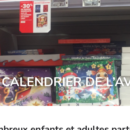
U CALENDRIER DE L’A
reux enfants et adultes part