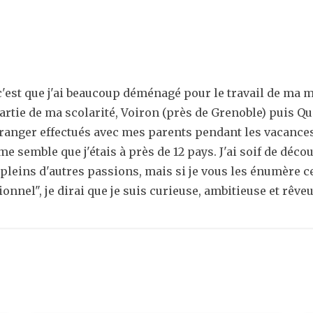
est que j'ai beaucoup déménagé pour le travail de ma mèr
artie de ma scolarité, Voiron (près de Grenoble) puis Qu
'étranger effectués avec mes parents pendant les vacances
 semble que j'étais à près de 12 pays. J'ai soif de découv
i pleins d'autres passions, mais si je vous les énumère ce
ionnel", je dirai que je suis curieuse, ambitieuse et rêveu