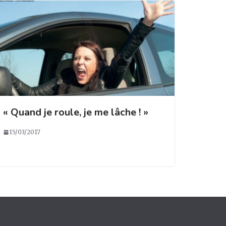
« Quand je roule, je me lâche ! »
15/03/2017