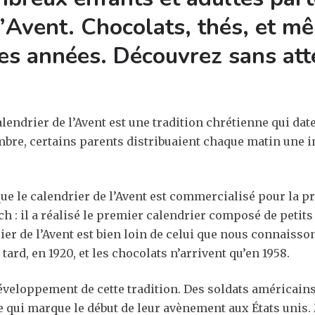
’
Avent. Chocolats, thés, et mêm
 des années. Découvrez sans att
ndrier de l’Avent est une tradition chrétienne qui date 
mbre, certains parents distribuaient chaque matin une i
 que le calendrier de l’Avent est commercialisé pour la 
 : il a réalisé le premier calendrier composé de petits 
ier de l’Avent est bien loin de celui que nous connaisso
ard, en 1920, et les chocolats n’arrivent qu’en 1958.
éveloppement de cette tradition. Des soldats américains
ce qui marque le début de leur avènement aux États unis.