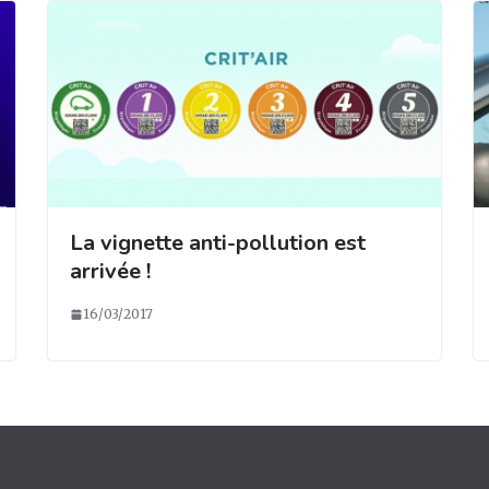
La vignette anti-pollution est
arrivée !
16/03/2017