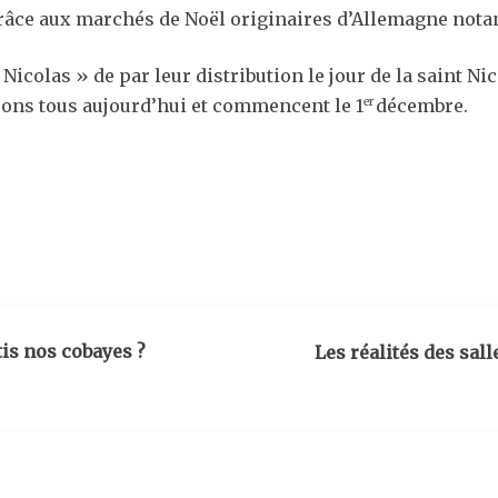
 grâce aux marchés de Noël originaires d’Allemagne not
e Nicolas
» de par leur distribution le jour de la saint Ni
uons tous aujourd’hui et commencent le 1
décembre.
er
is nos cobayes ?
Les réalités des sa