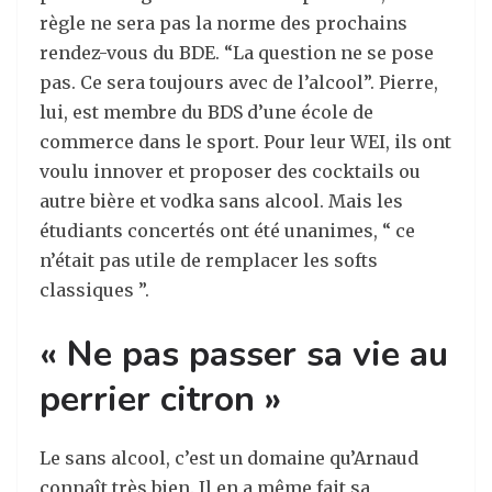
règle ne sera pas la norme des prochains
rendez-vous du BDE. “La question ne se pose
pas. Ce sera toujours avec de l’alcool”. Pierre,
lui, est membre du BDS d’une école de
commerce dans le sport. Pour leur WEI, ils ont
voulu innover et proposer des cocktails ou
autre bière et vodka sans alcool. Mais les
étudiants concertés ont été unanimes, “ ce
n’était pas utile de remplacer les softs
classiques ”.
« Ne pas passer sa vie au
perrier citron »
Le sans alcool, c’est un domaine qu’Arnaud
connaît très bien. Il en a même fait sa