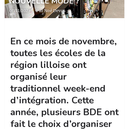
NOUVELLE MODE ?
06/11/2023
·
Par Noé Devos
En ce mois de novembre,
toutes les écoles de la
région lilloise ont
organisé leur
traditionnel week-end
d’intégration. Cette
année, plusieurs BDE ont
fait le choix d’organiser