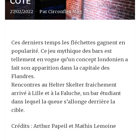
CÔTE
27/02/2022
·
Par Circonflex Mag
Ces derniers temps les fléchettes gagnent en
popularité. Ce jeu mythique des bars est
tellement en vogue qu’un concept londonien a
fait son apparition dans la capitale des
Flandres.
Rencontres au Helter Skelter fraichement
arrivé à Lille et à la Faluche, un bar étudiant
dans lequel la queue s’allonge derrière la
cible.
Crédits : Arthur Papeil et Mathis Lemoine