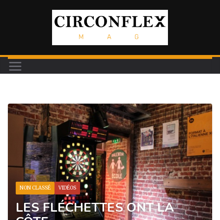
Passer
au
contenu
NON CLASSÉ
VIDÉOS
LES FLÉCHETTES ONT LA