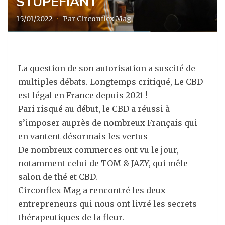
STUPÉFIANT
15/01/2022
·
Par Circonflex Mag
La question de son autorisation a suscité de
multiples débats. Longtemps critiqué, Le CBD
est légal en France depuis 2021 !
Pari risqué au début, le CBD a réussi à
s’imposer auprès de nombreux Français qui
en vantent désormais les vertus
De nombreux commerces ont vu le jour,
notamment celui de TOM & JAZY, qui mêle
salon de thé et CBD.
Circonflex Mag a rencontré les deux
entrepreneurs qui nous ont livré les secrets
thérapeutiques de la fleur.