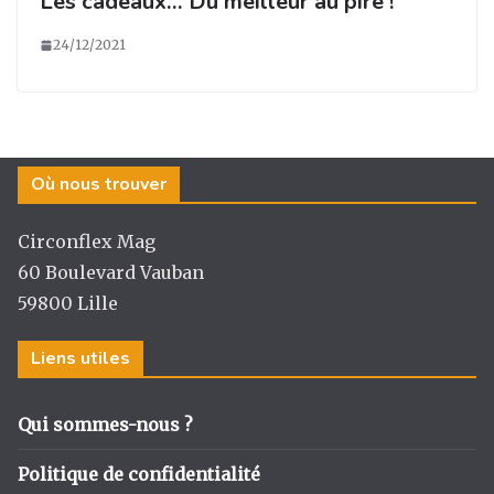
Les cadeaux… Du meilleur au pire !
24/12/2021
Où nous trouver
Circonflex Mag
60 Boulevard Vauban
59800 Lille
Liens utiles
Qui sommes-nous ?
Politique de confidentialité