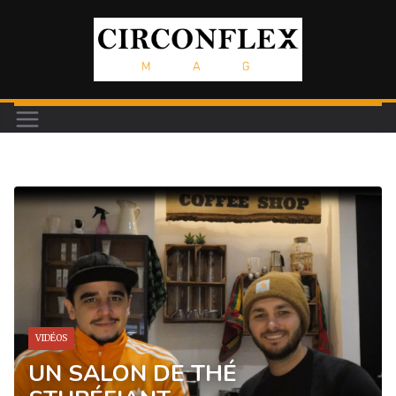
Passer
au
contenu
VIDÉOS
UN SALON DE THÉ