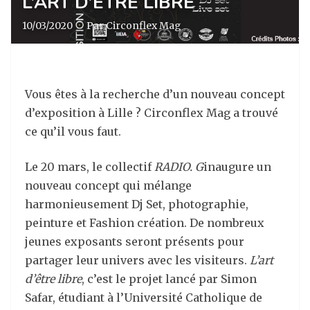
L’ART D’ÊTRE LIBRE
10/03/2020
·
Par Circonflex Mag
Vous êtes à la recherche d’un nouveau concept
d’exposition à Lille ? Circonflex Mag a trouvé
ce qu’il vous faut.
Le 20 mars, le collectif
RADIO. G
inaugure un
nouveau concept qui mélange
harmonieusement Dj Set, photographie,
peinture et Fashion création. De nombreux
jeunes exposants seront présents pour
partager leur univers avec les visiteurs.
L’art
d’être libre
, c’est le projet lancé par Simon
Safar, étudiant à l’Université Catholique de