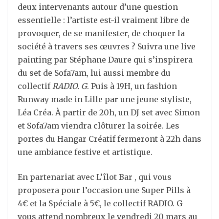
deux intervenants autour d’une question
essentielle : l’artiste est-il vraiment libre de
provoquer, de se manifester, de choquer la
société à travers ses œuvres ? Suivra une live
painting par Stéphane Daure qui s’inspirera
du set de Sofa7am, lui aussi membre du
collectif
RADIO. G
. Puis à 19H, un fashion
Runway made in Lille par une jeune styliste,
Léa Créa. À partir de 20h, un DJ set avec Simon
et Sofa7am viendra clôturer la soirée. Les
portes du Hangar Créatif fermeront à 22h dans
une ambiance festive et artistique.
En partenariat avec L’îlot Bar , qui vous
proposera pour l’occasion une Super Pills à
4€ et la Spéciale à 5€, le collectif RADIO. G
vous attend nombreux le vendredi 20 mars au