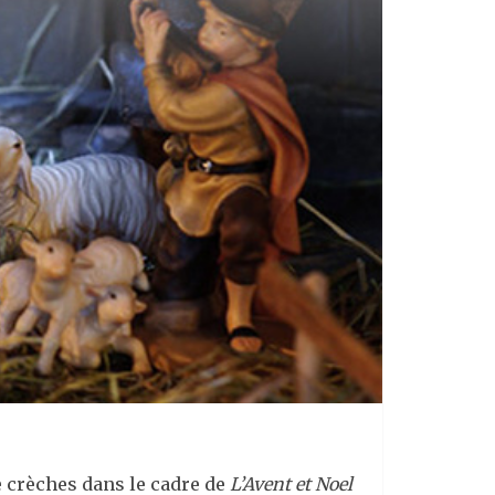
de crèches dans le cadre de
L’Avent et Noel