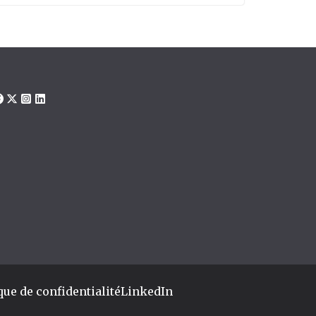
que de confidentialité
LinkedIn