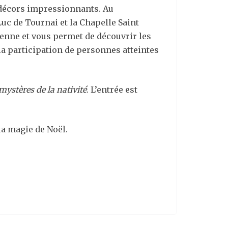
s décors impressionnants.
Au
Luc de Tournai et la Chapelle Saint
ienne et vous permet de découvrir les
 la participation de personnes atteintes
mystères de la nativité
. L’entrée est
 la magie de Noël.