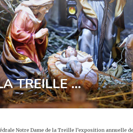
LA TREILLE …
thédrale Notre Dame de la Treille l’exposition annuelle 