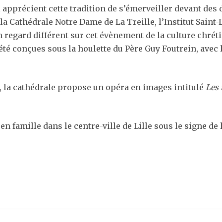
i apprécient cette tradition de s’émerveiller devant de
a Cathédrale Notre Dame de La Treille, l’Institut Saint-
 regard différent sur cet évènement de la culture chrét
 été conçues sous la houlette du Père Guy Foutrein, avec
30, la cathédrale propose un opéra en images intitulé
Les 
en famille dans le centre-ville de Lille sous le signe de