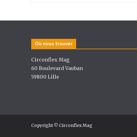
Où nous trouver
Circonflex Mag
60 Boulevard Vauban
59800 Lille
Copyright © Circonflex Mag