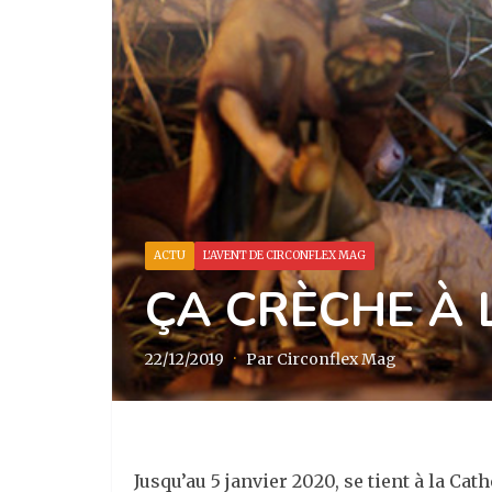
ACTU
L'AVENT DE CIRCONFLEX MAG
ÇA CRÈCHE À 
22/12/2019
·
Par Circonflex Mag
Jusqu’au 5 janvier 2020, se tient à la Ca