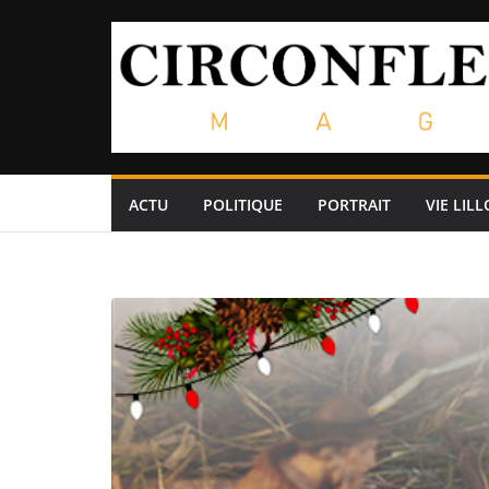
Passer
au
contenu
ACTU
POLITIQUE
PORTRAIT
VIE LILL