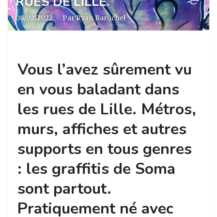
RUES DE LILLE.
08/02/2022
·
Par Ryan Baruchel
Vous l’avez sûrement vu
en vous baladant dans
les rues de Lille. Métros,
murs, affiches et autres
supports en tous genres
: les graffitis de Soma
sont partout.
Pratiquement né avec