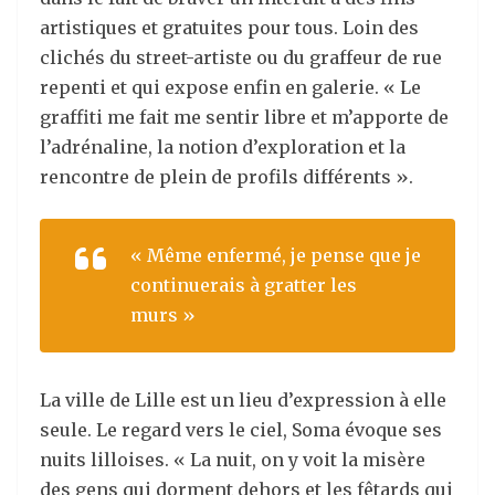
artistiques et gratuites pour tous. Loin des
clichés du street-artiste ou du graffeur de rue
repenti et qui expose enfin en galerie. « Le
graffiti me fait me sentir libre et m’apporte de
l’adrénaline, la notion d’exploration et la
rencontre de plein de profils différents ».
« Même enfermé, je pense que je
continuerais à gratter les
murs »
La ville de Lille est un lieu d’expression à elle
seule. Le regard vers le ciel, Soma évoque ses
nuits lilloises. « La nuit, on y voit la misère
des gens qui dorment dehors et les fêtards qui