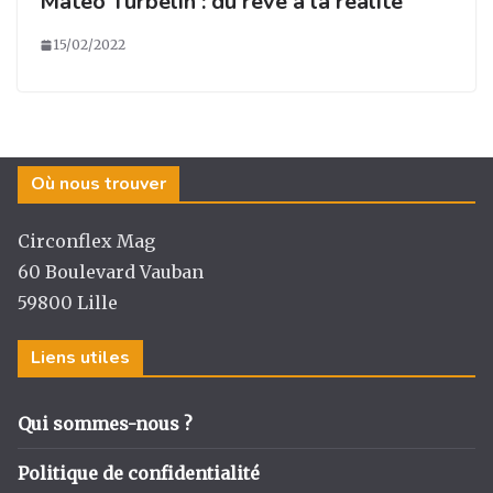
Matéo Turbelin : du rêve à la réalité
15/02/2022
Où nous trouver
Circonflex Mag
60 Boulevard Vauban
59800 Lille
Liens utiles
Qui sommes-nous ?
Politique de confidentialité