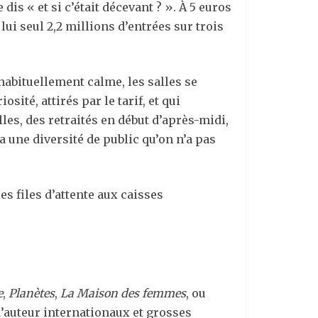
dis « et si c’était décevant ? ». À 5 euros
 lui seul 2,2 millions d’entrées sur trois
habituellement calme, les salles se
sité, attirés par le tarif, et qui
illes, des retraités en début d’après-midi,
 a une diversité de public qu’on n’a pas
es files d’attente aux caisses
e
,
Planètes
,
La Maison des femmes
, ou
 d’auteur internationaux et grosses