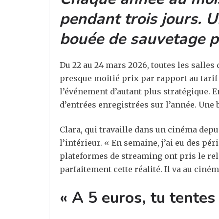
pendant trois jours. 
bouée de sauvetage po
Du 22 au 24 mars 2026, toutes les salles 
presque moitié prix par rapport au tarif
l’événement d’autant plus stratégique. En
d’entrées enregistrées sur l’année. Une
Clara, qui travaille dans un cinéma dep
l’intérieur. « En semaine, j’ai eu des pér
plateformes de streaming ont pris le rela
parfaitement cette réalité. Il va au ciné
« A 5 euros, tu tentes