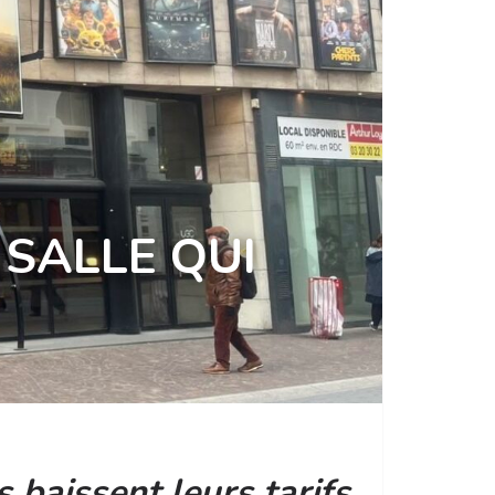
 SALLE QUI
baissent leurs tarifs