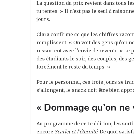
La question du prix revient dans tous les 
tu tentes. » Il n’est pas le seul à raison
jours.
Clara confirme ce que les chiffres racon
remplissent. « On voit des gens qu’on ne v
ressortent avec l’envie de revenir. » Le p
des étudiants le soir, des couples, des ge
forcément le reste du temps. »
Pour le personnel, ces trois jours se tra
s’allongent, le snack doit être bien app
« Dommage qu’on ne v
Au programme de cette édition, les sort
encore
Scarlet
et
l’éternité
. De quoi satis