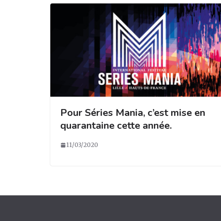
k
Pour Séries Mania, c’est mise en
quarantaine cette année.
11/03/2020