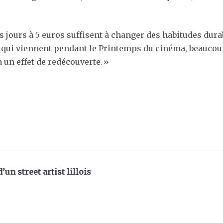
is jours à 5 euros suffisent à changer des habitudes dura
ns qui viennent pendant le Printemps du cinéma, beauco
a un effet de redécouverte.»
un street artist lillois