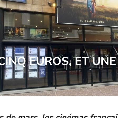
CINQ EUROS, ET UNE
de mars, les cinémas français 