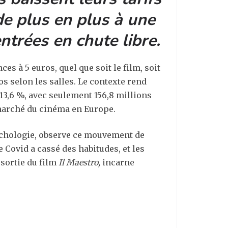
de plus en plus à une
ntrées en chute libre.
s à 5 euros, quel que soit le film, soit
os selon les salles. Le contexte rend
 13,6 %, avec seulement 156,8 millions
 marché du cinéma en Europe.
sychologie, observe ce mouvement de
e Covid a cassé des habitudes, et les
 sortie du film
Il Maestro
,
incarne