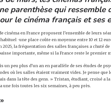
Une parenthèse qui ressemble 
ur le cinéma français et ses e
de cinéma en France proposent l’ensemble de leurs séance
 habituel -une place coûte en moyenne entre 10 et 12 eur
 2025, la fréquentation des salles françaises a chuté de
 baisse importante, même si la France reste le premier
uis un peu plus d’un an en parallèle de ses études de p
iodes où les salles étaient vraiment vides. Je pense que l
is dans la tête des gens. » Tristan, étudiant, croisé a la
ma une fois toutes les six semaines, à peu près.
 »