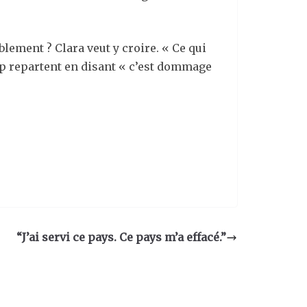
blement ? Clara veut y croire. « Ce qui
up repartent en disant « c’est dommage
“J’ai servi ce pays. Ce pays m’a effacé.”