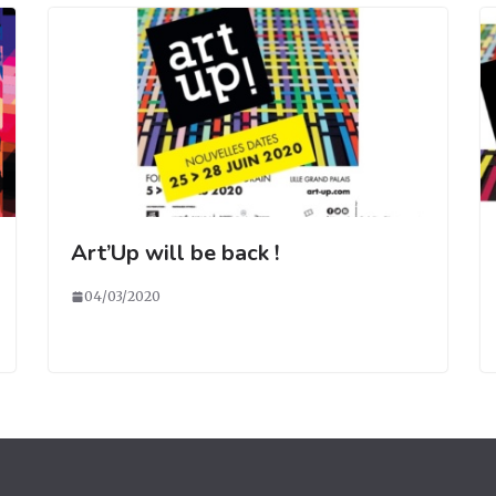
Art’Up will be back !
04/03/2020