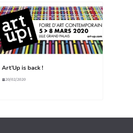
Art’Up is back !
20/02/2020