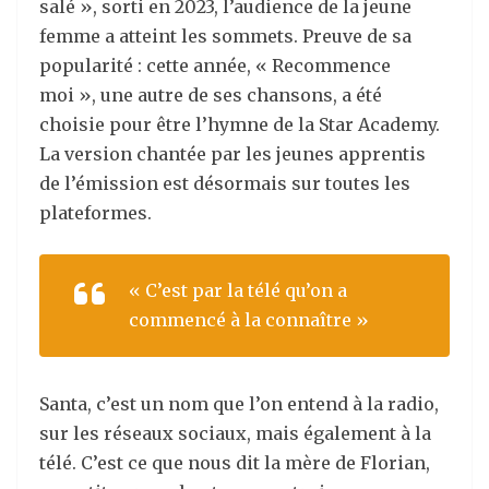
salé »
, sorti en 2023, l’audience de la jeune
femme a atteint les sommets. Preuve de sa
popularité : cette année, «
Recommence
moi »
,
une autre de ses chansons, a été
choisie pour être l’hymne de la Star
Academy
.
La version chantée par les jeunes apprentis
de l’émission est désormais sur toutes les
plateformes.
«
C’est
par la télé qu’on a
commencé à la connaître »
Santa, c’est
un nom que l’on entend
à la radio,
sur les réseaux sociaux
, mais également à la
télé
. C’est ce que nous di
t
la mère de Florian,