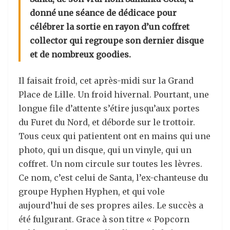
donné une séance de dédicace
pour
célébrer
la sortie en rayon d’un coffret
collector qui regroupe son dernier disque
et de nombreux goodies
.
Il faisait froid, cet après-midi sur la Grand
Place de Lille. Un froid hivernal. Pourtant, une
longue file d’attente s’étire jusqu’aux portes
du Furet du Nord, et déborde sur le trottoir.
Tous ceux qui patientent ont en mains qui une
photo, qui un disque, qui un vinyle, qui un
coffret. Un nom circule sur toutes les lèvres.
Ce nom, c’est celui de Santa, l’ex-chanteuse du
groupe
Hyphen
Hyphen
, et qui vole
aujourd’hui de ses propres ailes. Le succès a
été fulgurant. Grace à son titre «
Popcorn