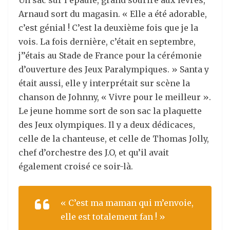
Un sac sur l’épaule, grand sourire aux lèvres,
Arnaud sort du magasin. « Elle a été adorable,
c’est génial ! C’est la deuxième fois que je la
vois. La fois dernière, c’était en septembre,
j’’étais au Stade de France pour la cérémonie
d’ouverture des Jeux Paralympiques. » Santa y
était aussi, elle y interprétait sur scène la
chanson de Johnny, «
Vivre pour le meilleur »
.
Le jeune homme sort de son sac la plaquette
des Jeux olympiques. Il y a deux dédicaces,
celle de la chanteuse, et celle de Thomas Jolly,
chef d’orchestre des J.O, et qu’il avait
également croisé
ce soir-là.
« C’est ma maman qui m’envoie
,
elle est
totalement
fan ! »